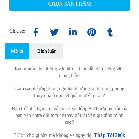
CHỌN SẢN PHẨM
Chia sẻ:
Mô tả
Bình luận
Bạn muốn khai thông vận khí, tài lộc dồi dào, công việc
thắng tiến?
Làm sao để ứng dụng ngũ hành tương sinh trong phong
thủy nhà ở đạt kết quả như ý muốn?
Bàn thờ nhà bạn đã quá cũ kỹ và đống 8000 lớp bụi rồi mà
bạn vẫn chưa đổi mới để thay đổi tài vận gia đình mình
sao?
? Còn chờ gì nữa mà không về ngay đội
Tháp Tỏi 300k