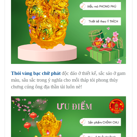
Thỏi vàng bạc chữ phát
độc đáo ở thiết kế, sắc sảo ở gam
màu, sâu sắc trong ý nghĩa cho mỗi tháp tỏi phong thủy
chưng cúng ông địa thần tài luôn nè!