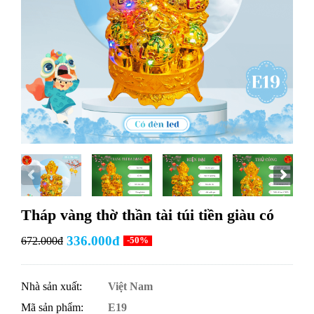
Tháp vàng thờ thần tài túi tiền giàu có
336.000đ
672.000đ
-50%
Nhà sản xuất:
Việt Nam
Mã sản phẩm:
E19