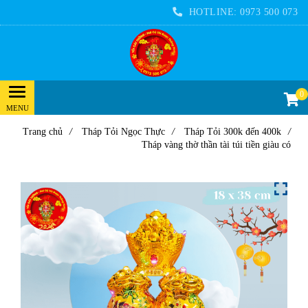
HOTLINE:
0973 500 073
0
Trang chủ
/
Tháp Tỏi Ngọc Thực
/
Tháp Tỏi 300k đến 400k
/
Tháp vàng thờ thần tài túi tiền giàu có