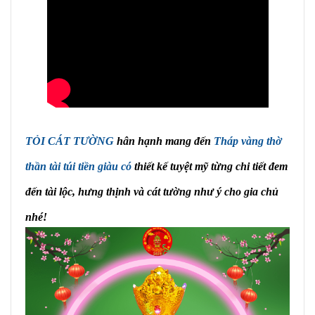
TỎI CÁT TƯỜNG
hân hạnh mang đến
Tháp vàng thờ
thần tài túi tiền giàu có
thiết kế tuyệt mỹ từng chi tiết đem
đến tài lộc, hưng thịnh và cát tường như ý cho gia chủ
nhé!