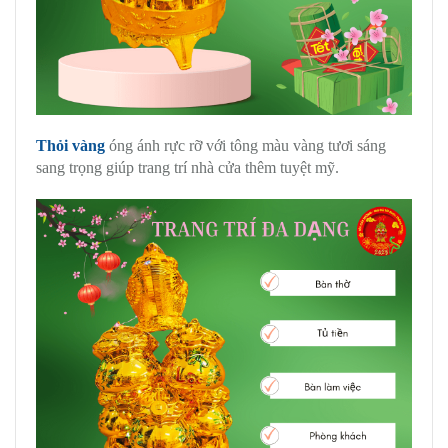
Thỏi vàng
óng ánh rực rỡ với tông màu vàng tươi sáng
sang trọng giúp trang trí nhà cửa thêm tuyệt mỹ.