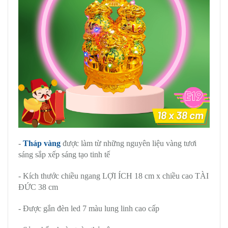
-
Tháp vàng
được làm từ những nguyên liệu vàng tươi
sáng sắp xếp sáng tạo tinh tế
- Kích thước chiều ngang LỢI ÍCH 18 cm x chiều cao TÀI
ĐỨC 38 cm
- Được gắn đèn led 7 màu lung linh cao cấp