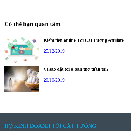
Có thể bạn quan tâm
Kiếm tiền online Tỏi Cát Tường Affiliate
25/12/2019
Vì sao đặt tỏi ở bàn thờ thần tài?
20/10/2019
HỘ KINH DOANH TỎI CÁT TƯỜNG