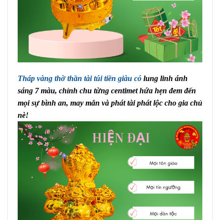
Tháp vàng thờ thần tài túi tiền giàu có
lung linh ánh
sáng 7 màu, chỉnh chu từng centimet hứa hẹn đem đến
mọi sự bình an, may mắn và phát tài phát lộc cho gia chủ
nè!