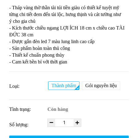
- Tháp vàng thờ thần tài túi tiền giàu có thiết kế tuyệt mỹ
từng chi tiết đem đến tài lộc, hưng thịnh và cát tường như
ý cho gia chủ
- Kích thước chiều ngang LỢI ÍCH 18 cm x chiều cao TÀI
ĐỨC 38 cm
- Được gắn đèn led 7 màu lung linh cao cấp
- Sản phẩm hoàn toàn thủ công
- Thiết kế chuẩn phong thủy
- Cam kết bền bỉ với thời gian
Thành phẩm
Gói nguyên liệu
Loại:
Tình trạng:
Còn hàng
Số lượng: