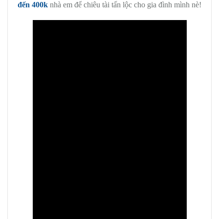
đến 400k
nhà em để chiêu tài tấn lộc cho gia đình mình nè!