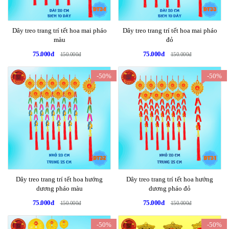
Dây treo trang trí tết hoa mai pháo
Dây treo trang trí tết hoa mai pháo
màu
đỏ
75.000đ
75.000đ
150.000đ
150.000đ
-50%
-50%
Dây treo trang trí tết hoa hướng
Dây treo trang trí tết hoa hướng
dương pháo màu
dương pháo đỏ
75.000đ
75.000đ
150.000đ
150.000đ
-50%
-50%