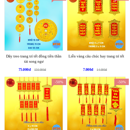
Dây treo trang trí tết đồng tiền thần
Liễn vàng câu chúc hay trang trí tết
tài song ngư
75.000đ
7.000đ
150.000đ
14.000đ
-50%
-50%