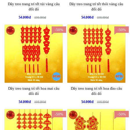
Dây treo trang trí tết túi vàng câu
Dây treo trang trí tết thỏi vàng câu
đối đỏ
đối đỏ
54.000đ
54.000đ
108.000đ
108.000đ
-50%
-50%
Dây treo trang trí tết hoa mai câu
Dây treo trang trí tết hoa đào câu
đối đỏ
đối đỏ
54.000đ
54.000đ
108.000đ
108.000đ
-50%
-50%