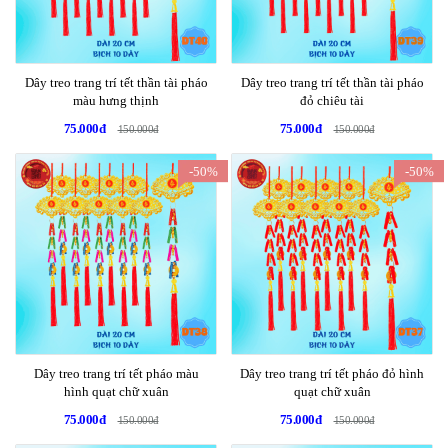
Dây treo trang trí tết thần tài pháo
Dây treo trang trí tết thần tài pháo
màu hưng thịnh
đỏ chiêu tài
75.000đ
75.000đ
150.000đ
150.000đ
-50%
-50%
Dây treo trang trí tết pháo màu
Dây treo trang trí tết pháo đỏ hình
hình quạt chữ xuân
quạt chữ xuân
75.000đ
75.000đ
150.000đ
150.000đ