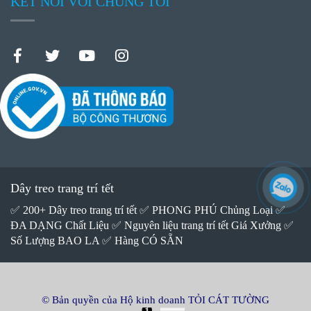
KẾT NỐI VỚI CHÚNG TÔI
Dây treo trang trí tết
✅ 200+ Dây treo trang trí tết ✅ PHONG PHÚ Chủng Loại ✅
ĐA DẠNG Chất Liệu ✅ Nguyên liệu trang trí tết Giá Xưởng ✅
Số Lượng BAO LA ✅ Hàng CÓ SẴN
© Bản quyền của Hộ kinh doanh TỎI CÁT TƯỜNG