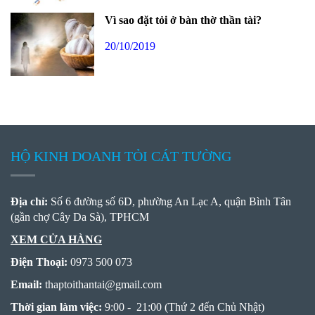
Vì sao đặt tỏi ở bàn thờ thần tài?
20/10/2019
HỘ KINH DOANH TỎI CÁT TƯỜNG
Địa chỉ:
Số 6 đường số 6D, phường An Lạc A, quận Bình Tân
(gần chợ Cây Da Sà), TPHCM
XEM CỬA HÀNG
Điện Thoại:
0973 500 073
Email:
thaptoithantai
@
gmail.com
Thời gian làm việc:
9:00 - 21:00 (Thứ 2 đến Chủ Nhật)