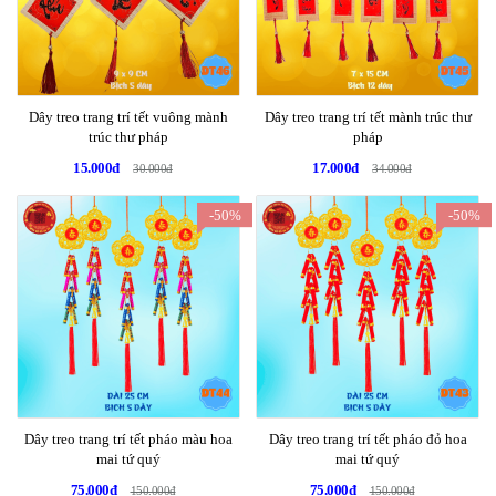
Dây treo trang trí tết vuông mành
Dây treo trang trí tết mành trúc thư
trúc thư pháp
pháp
15.000đ
17.000đ
30.000đ
34.000đ
-50%
-50%
Dây treo trang trí tết pháo màu hoa
Dây treo trang trí tết pháo đỏ hoa
mai tứ quý
mai tứ quý
75.000đ
75.000đ
150.000đ
150.000đ