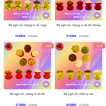
Bộ ngũ cốc chung ly túi vàng
Bộ ngũ cốc chung ly túi đỏ nhung
54.000đ
57.000đ
108.000đ
114.000đ
-50%
-50%
Bộ ngũ cốc chung ly túi đỏ
Bộ ngũ cốc chân ly sen
47.000đ
62.000đ
94.000đ
124.000đ