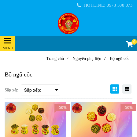
HOTLINE:
0973 500 073
0
Trang chủ
/
Nguyên phụ liệu
/
Bộ ngũ cốc
Bộ ngũ cốc
Sắp xếp:
-50%
-50%