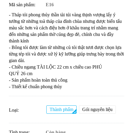
Mã sản phẩm:
E16
- Tháp tỏi phong thủy thần tài túi vàng thịnh vượng lấy ý
tưởng từ những toà tháp của đình chùa nhưng được biến tấu
màu sắc hơn và cách điệu hơn ở khâu trang trí nhằm mang
đến những sản phẩm thờ cúng đẹp đẽ, chỉnh chu và đầy
thành kính
- Bông tỏi được làm từ những củ tỏi thật tươi được chọn lựa
từng tép tỏi và được xử lý kỹ lưỡng giúp trưng bày trong thời
gian dài.
- Chiều ngang TÀI LỘC 22 cm x chiều cao PHÚ
QUÝ 26 cm
- Sản phẩm hoàn toàn thủ công
- Thiết kế chuẩn phong thủy
Thành phẩm
Gói nguyên liệu
Loại:
Tình trạng:
Còn hàng