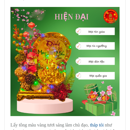
Lấy tông màu vàng tươi sáng làm chủ đạo,
tháp tỏi
như