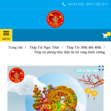
HOTLINE:
0973 500 073
0
Trang chủ
/
Tháp Tỏi Ngọc Thực
/
Tháp Tỏi 300k đến 400k
/
Tháp tỏi phong thủy thần tài túi vàng thịnh vượng