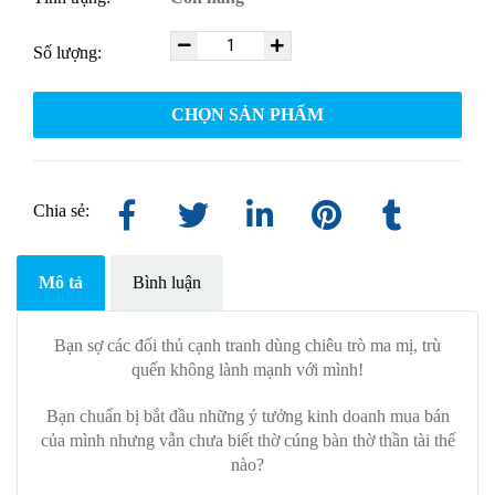
Số lượng:
CHỌN SẢN PHẨM
Chia sẻ:
Mô tả
Bình luận
Bạn sợ các đối thủ cạnh tranh dùng chiêu trò ma mị, trù
quến không lành mạnh với mình!
Bạn chuẩn bị bắt đầu những ý tưởng kinh doanh mua bán
của mình nhưng vẫn chưa biết thờ cúng bàn thờ thần tài thế
nào?