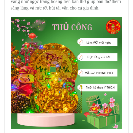
vàng như ngọc trang hoàng trên bàn thờ giúp bàn thờ thêm
sáng láng và rực rỡ, hút tài vận cho cả gia đình.