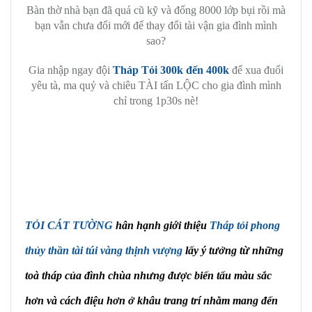
Bàn thờ nhà bạn đã quá cũ kỹ và đống 8000 lớp bụi rồi mà
bạn vẫn chưa đổi mới để thay đổi tài vận gia đình mình
sao?
Gia nhập ngay đội
Tháp Tỏi 300k đến 400k
để xua đuổi
yêu tà, ma quỷ và chiêu TÀI tấn LỘC cho gia đình mình
chỉ trong 1p30s nè!
TỎI CÁT TƯỜNG
hân hạnh giới thiệu
Tháp tỏi phong
thủy thần tài túi vàng thịnh vượng
lấy ý tưởng từ những
toà tháp của đình chùa nhưng được biến tấu màu sắc
hơn và cách điệu hơn ở khâu trang trí nhằm mang đến