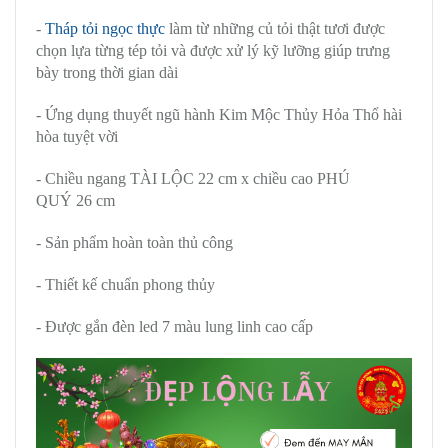
-
Tháp tỏi ngọc thực
làm từ những củ tỏi thật tươi được
chọn lựa từng tép tỏi và được xử lý kỹ lưỡng giúp trưng
bày trong thời gian dài
- Ứng dụng thuyết ngũ hành Kim Mộc Thủy Hỏa Thổ hài
hòa tuyệt vời
- Chiều ngang TÀI LỘC 22 cm x chiều cao PHÚ
QUÝ 26 cm
- Sản phẩm hoàn toàn thủ công
- Thiết kế chuẩn phong thủy
- Được gắn đèn led 7 màu lung linh cao cấp