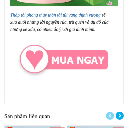
Tháp tỏi phong thủy thần tài túi vàng thịnh vượng
sẽ
xua đuổi những lời nguyền rủa, trù quến và dụ dỗ của
những kẻ xấu, có nhiều ác ý với gia đình mình.
Sản phẩm liên quan