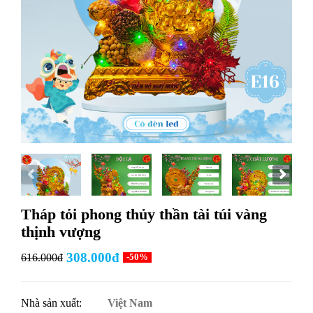
Tháp tỏi phong thủy thần tài túi vàng
thịnh vượng
308.000đ
616.000đ
-50%
Nhà sản xuất:
Việt Nam