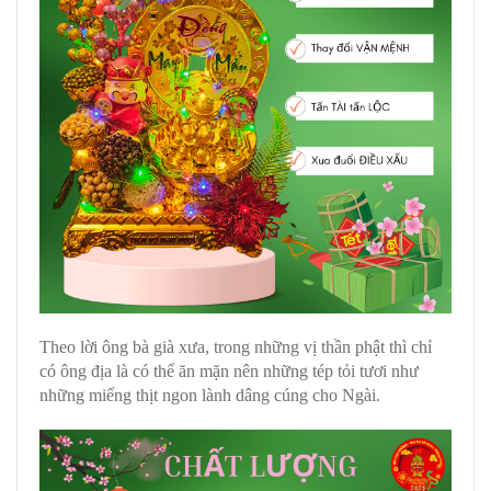
Theo lời ông bà già xưa, trong những vị thần phật thì chỉ
có ông địa là có thể ăn mặn nên những tép tỏi tươi như
những miếng thịt ngon lành dâng cúng cho Ngài.