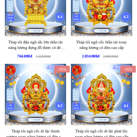
Tháp tỏi đậu ngũ sắc lớn thần tài
Tháp tỏi ngũ cốc thần tài xoay
năng lượng đựng đồ được có đèn
năng lượng có đèn cao cấp
cao cấp
764.000đ
1.034.000đ
1.528.000đ
2.068.000đ
-50%
-50%
Tháp tỏi ngũ cốc di lặc thịnh
Tháp tỏi ngũ cốc di lặc phát lộc
vượng xoay năng lượng có đèn cao
xoay năng lượng có đèn cao cấp