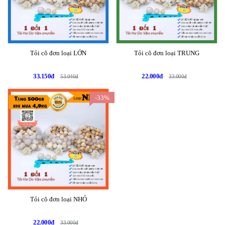
Tỏi cô đơn loại LỚN
Tỏi cô đơn loại TRUNG
33.150đ
22.000đ
53.040đ
33.000đ
-33%
Tỏi cô đơn loại NHỎ
22.000đ
33.000đ