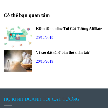
Có thể bạn quan tâm
Kiếm tiền online Tỏi Cát Tường Affiliate
25/12/2019
Vì sao đặt tỏi ở bàn thờ thần tài?
20/10/2019
HỘ KINH DOANH TỎI CÁT TƯỜNG