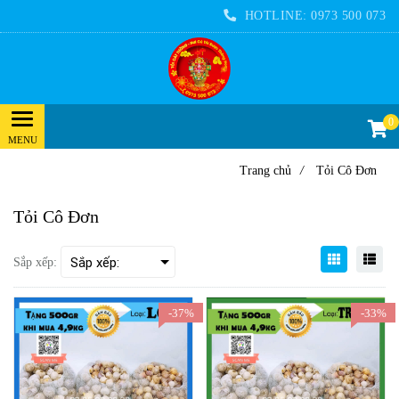
HOTLINE:
0973 500 073
0
Trang chủ
/
Tỏi Cô Đơn
Tỏi Cô Đơn
Sắp xếp:
-37%
-33%