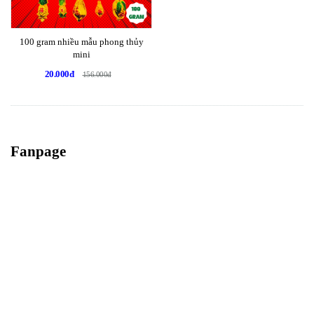
100 gram nhiều mẫu phong thủy
mini
20.000đ
156.000đ
Fanpage