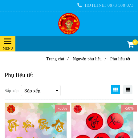
HOTLINE:
0973 500 073
0
Trang chủ
/
Nguyên phụ liệu
/
Phụ liệu tết
Phụ liệu tết
Sắp xếp:
-50%
-50%