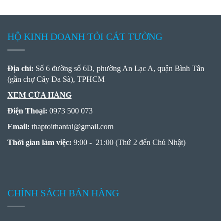
HỘ KINH DOANH TỎI CÁT TƯỜNG
Địa chỉ:
Số 6 đường số 6D, phường An Lạc A, quận Bình Tân
(gần chợ Cây Da Sà), TPHCM
XEM CỬA HÀNG
Điện Thoại:
0973 500 073
Email:
thaptoithantai
@
gmail.com
Thời gian làm việc:
9:00 - 21:00 (Thứ 2 đến Chủ Nhật)
CHÍNH SÁCH BÁN HÀNG