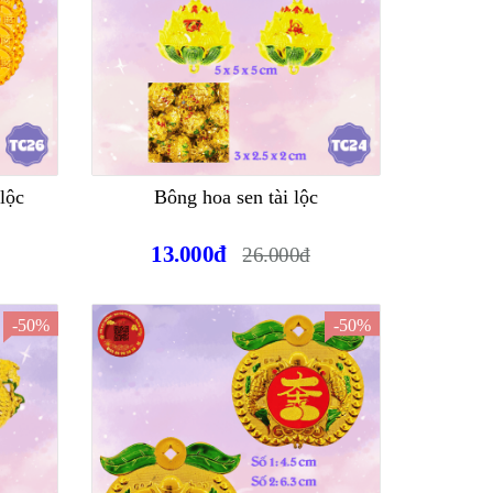
lộc
Bông hoa sen tài lộc
13.000đ
26.000đ
-50%
-50%