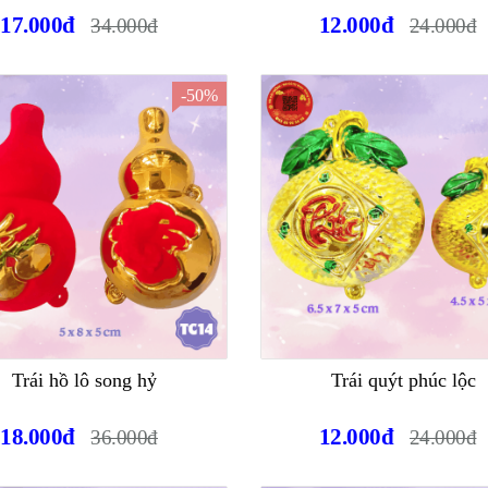
17.000đ
12.000đ
34.000đ
24.000đ
-50%
Trái hồ lô song hỷ
Trái quýt phúc lộc
18.000đ
12.000đ
36.000đ
24.000đ