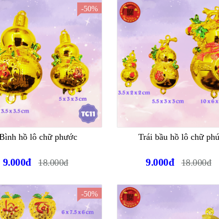
-50%
Bình hồ lô chữ phước
Trái bầu hồ lô chữ ph
9.000đ
9.000đ
18.000đ
18.000đ
-50%