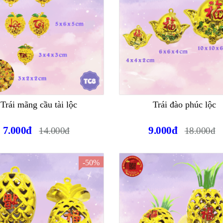
Trái mãng cầu tài lộc
Trái đào phúc lộc
7.000đ
9.000đ
14.000đ
18.000đ
-50%