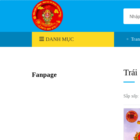
DANH MỤC
Tra
Trái 
Fanpage
Sắp xếp: