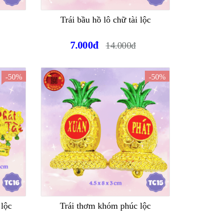
Trái bầu hồ lô chữ tài lộc
7.000đ
14.000đ
-50%
-50%
 lộc
Trái thơm khóm phúc lộc