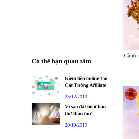
Cành m
Có thể bạn quan tâm
Kiếm tiền online Tỏi
Cát Tường Affiliate
25/12/2019
Vì sao đặt tỏi ở bàn
thờ thần tài?
20/10/2019