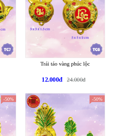
Trái táo vàng phúc lộc
12.000đ
24.000đ
-50%
-50%