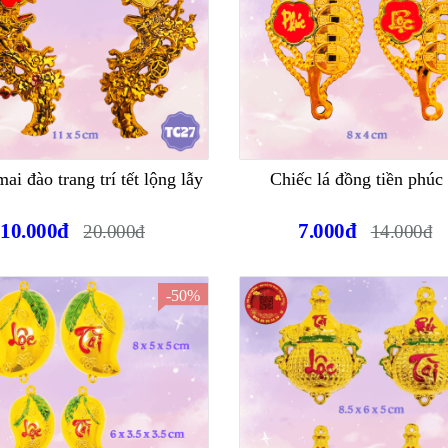
ai đào trang trí tết lộng lẫy
Chiếc lá đồng tiền phúc 
10.000đ
7.000đ
20.000đ
14.000đ
-50%