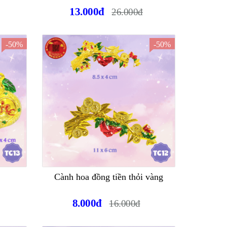
13.000đ
26.000đ
-50%
-50%
Cành hoa đồng tiền thỏi vàng
8.000đ
16.000đ