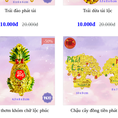
Trái đào phát tài
Trái dừa tài lộc
10.000đ
10.000đ
20.000đ
20.000đ
-50%
i thơm khóm chữ lộc phúc
Chậu cây đồng tiền phát