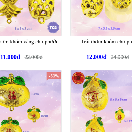
thơm khóm vàng chữ phước
Trái thơm khóm chữ p
11.000đ
12.000đ
22.000đ
24.000đ
-50%