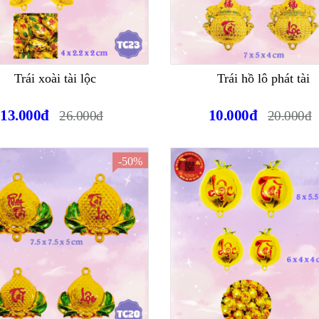
Trái xoài tài lộc
Trái hồ lô phát tài
13.000đ
10.000đ
26.000đ
20.000đ
-50%