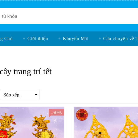
ng Chủ
Giới thiệu
Khuyến Mãi
Câu chuyện về 
cây trang trí tết
-50%