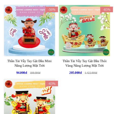
-50%
-85%
Thần Tài Vẫy Tay Gật Đầu Mini
Thần Tài Vẫy Tay Gật Đầu Thỏi
Năng Lượng Mặt Trời
Vàng Năng Lượng Mặt Trời
94.000đ
205.000đ
188.000đ
1.422.000đ
-63%