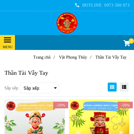
HOTLINE:
0973 500 073
0
Trang chủ
/
Vật Phong Thủy
/
Thần Tài Vẫy Tay
Thần Tài Vẫy Tay
Sắp xếp:
-50%
-50%