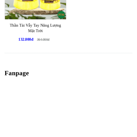
Thần Tài Vẫy Tay Năng Lượng
Mặt Trời
132.000đ
364.000đ
Fanpage