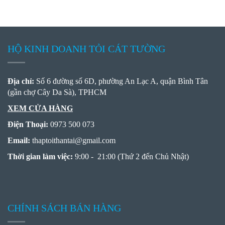
HỘ KINH DOANH TỎI CÁT TƯỜNG
Địa chỉ:
Số 6 đường số 6D, phường An Lạc A, quận Bình Tân
(gần chợ Cây Da Sà), TPHCM
XEM CỬA HÀNG
Điện Thoại:
0973 500 073
Email:
thaptoithantai
@
gmail.com
Thời gian làm việc:
9:00 - 21:00 (Thứ 2 đến Chủ Nhật)
CHÍNH SÁCH BÁN HÀNG