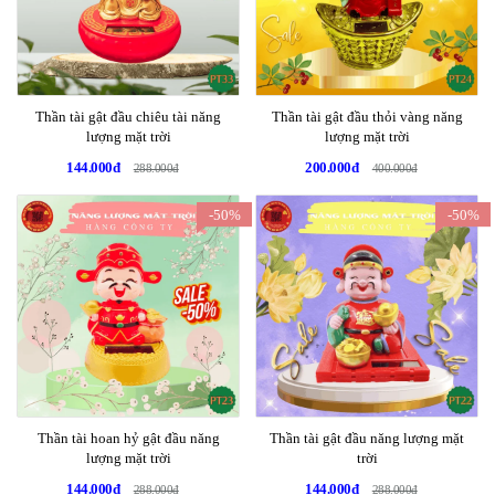
Thần tài gật đầu chiêu tài năng
Thần tài gật đầu thỏi vàng năng
lượng mặt trời
lượng mặt trời
144.000đ
200.000đ
288.000đ
400.000đ
-50%
-50%
Thần tài hoan hỷ gật đầu năng
Thần tài gật đầu năng lượng mặt
lượng mặt trời
trời
144.000đ
144.000đ
288.000đ
288.000đ