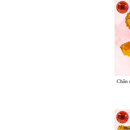
Chân đ