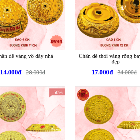
hân đế vàng vô đầy nhà
Chân đế thỏi vàng rồng ba
đẹp
14.000đ
17.000đ
28.000đ
34.000đ
-50%