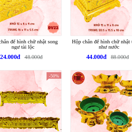
hân đế hình chữ nhật song
Hộp chân đế hình chữ nhật 
ngư tài lộc
như nước
24.000đ
44.000đ
48.000đ
88.000đ
-50%