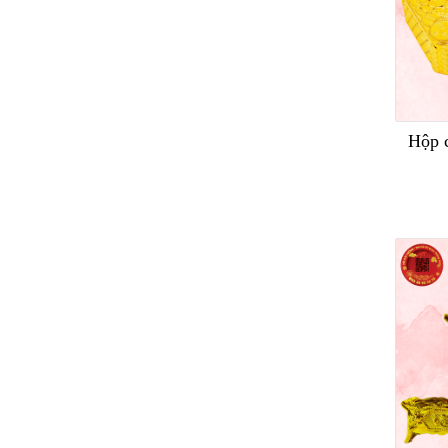
Hộp c