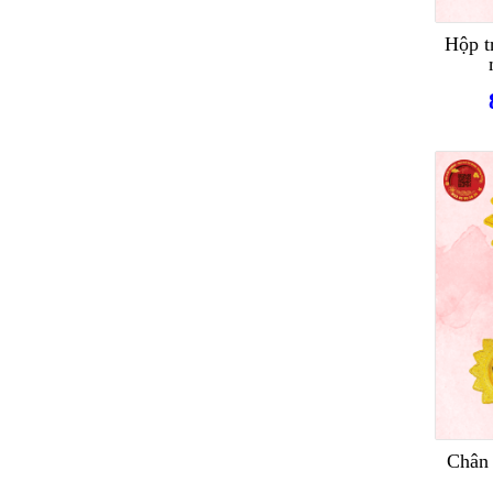
Hộp t
Chân 