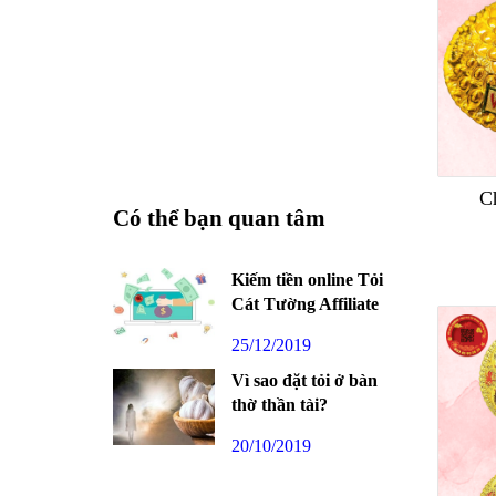
C
Có thể bạn quan tâm
Kiếm tiền online Tỏi
Cát Tường Affiliate
25/12/2019
Vì sao đặt tỏi ở bàn
thờ thần tài?
20/10/2019