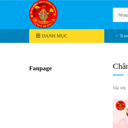
DANH MỤC
Tra
Chân
Fanpage
Sắp xếp: