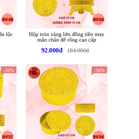
ấn lộc
Hộp tròn vàng lớn đồng tiền may
mắn chân đế rồng cao cấp
92.000đ
184.000đ
-50%
-50%