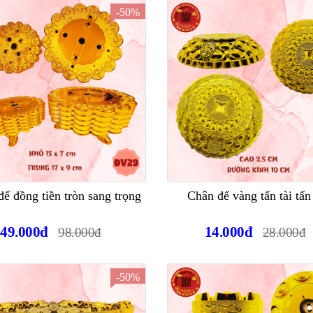
-50%
ế đồng tiền tròn sang trọng
Chân đế vàng tấn tài tấn
49.000đ
14.000đ
98.000đ
28.000đ
-50%