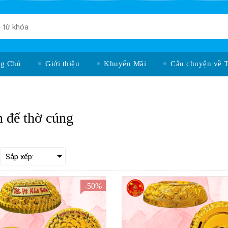
ng Chủ
Giới thiệu
Khuyến Mãi
Câu chuyện về 
 đế thờ cúng
-50%