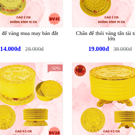
 đế vàng mua may bán đắt
Chân đế thỏi vàng tấn tài t
lớn
14.000đ
19.000đ
28.000đ
38.000đ
-50%