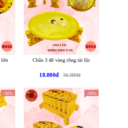
 lớn
Chân 3 đế vàng rồng tài lộc
18.000đ
36.000đ
-50%
-50%