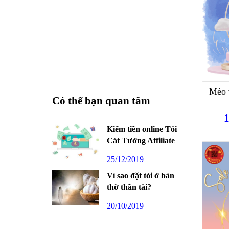
Mèo 
Có thể bạn quan tâm
Kiếm tiền online Tỏi
Cát Tường Affiliate
25/12/2019
Vì sao đặt tỏi ở bàn
thờ thần tài?
20/10/2019