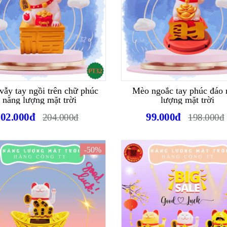
vẫy tay ngồi trên chữ phúc
Mèo ngoắc tay phúc đáo 
năng lượng mặt trời
lượng mặt trời
102.000đ
99.000đ
204.000đ
198.000đ
-50%