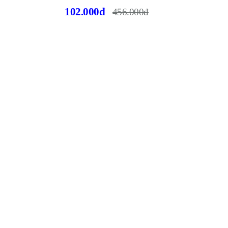
102.000đ
456.000đ