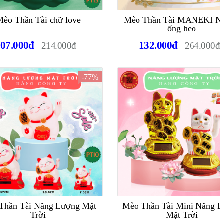
èo Thần Tài chữ love
Mèo Thần Tài MANEKI
ống heo
107.000đ
132.000đ
214.000đ
264.000đ
-77%
Thần Tài Năng Lượng Mặt
Mèo Thần Tài Mini Năng
Trời
Mặt Trời