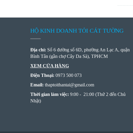
HỘ KINH DOANH TỎI CÁT TƯỜNG
Địa chỉ:
Số 6 đường số 6D, phường An Lạc A, quận
Bình Tân (gần chợ Cây Da Sà), TPHCM
XEM CỬA HÀNG
Điện Thoại:
0973 500 073
Email:
thaptoithantai
@
gmail.com
Thời gian làm việc:
9:00 - 21:00 (Thứ 2 đến Chủ
Nhật)