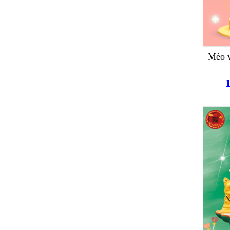
Mèo v