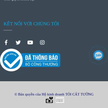
KẾT NỐI VỚI CHÚNG TÔI
© Bản quyền của Hộ kinh doanh TỎI CÁT TƯỜNG