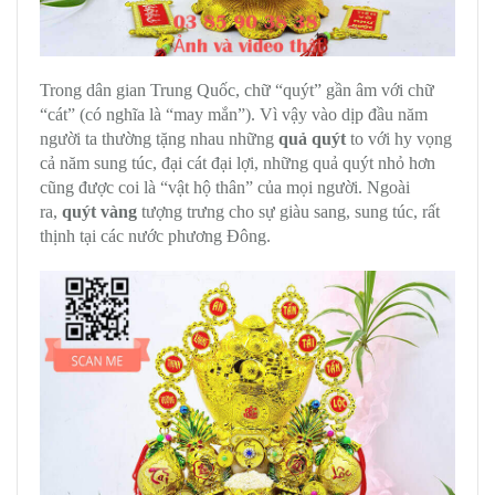
Trong dân gian Trung Quốc, chữ “quýt” gần âm với chữ
“cát” (có nghĩa là “may mắn”). Vì vậy vào dịp đầu năm
người ta thường tặng nhau những
quả quýt
to với hy vọng
cả năm sung túc, đại cát đại lợi, những quả quýt nhỏ hơn
cũng được coi là “vật hộ thân” của mọi người. Ngoài
ra,
quýt vàng
tượng trưng cho sự giàu sang, sung túc, rất
thịnh tại các nước phương Đông.