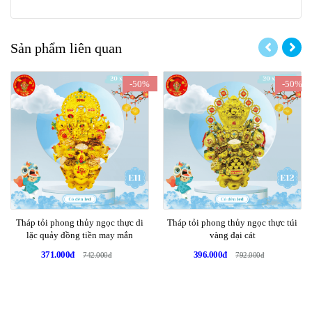
Sản phẩm liên quan
-50%
-50%
Tháp tỏi phong thủy ngọc thực di
Tháp tỏi phong thủy ngọc thực túi
lặc quảy đồng tiền may mắn
vàng đại cát
371.000đ
396.000đ
742.000đ
792.000đ