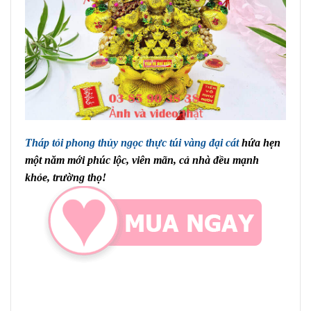
Tháp tỏi phong thủy ngọc thực túi vàng đại cát
hứa hẹn
một năm mới phúc lộc, viên mãn, cả nhà đều mạnh
khỏe, trường thọ!