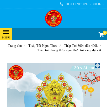
HOTLINE:
0973 500 073
0
Trang chủ
/
Tháp Tỏi Ngọc Thực
/
Tháp Tỏi 300k đến 400k
/
Tháp tỏi phong thủy ngọc thực túi vàng đại cát