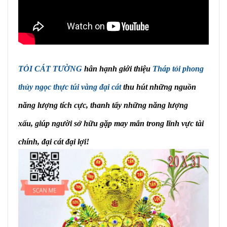
TỎI CÁT TƯỜNG
hân hạnh giới thiệu
Tháp tỏi phong
thủy ngọc thực túi vàng đại cát
thu hút những nguồn
năng lượng tích cực, thanh tẩy những năng lượng
xấu, giúp người sở hữu gặp may mắn trong lĩnh vực tài
chính, đại cát đại lợi!