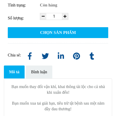
Tình trạng:
Còn hàng
Số lượng:
CHỌN SẢN PHẨM
Chia sẻ:
Mô tả
Bình luận
Bạn muốn thay đổi vận khí, khai thông tài lộc cho cả nhà
khi xuân đến!
Bạn muốn xua tai giải hạn, tiêu trừ tật bệnh sau một năm
đầy đau thương!