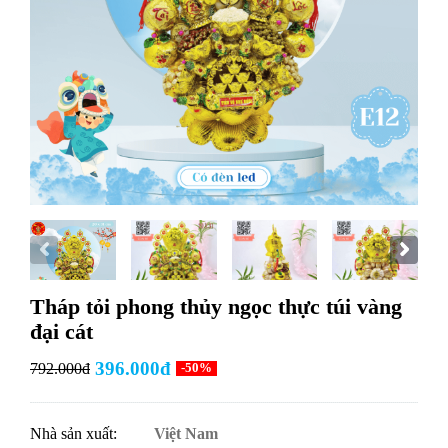
Tháp tỏi phong thủy ngọc thực túi vàng
đại cát
396.000đ
792.000đ
-50%
Nhà sản xuất:
Việt Nam