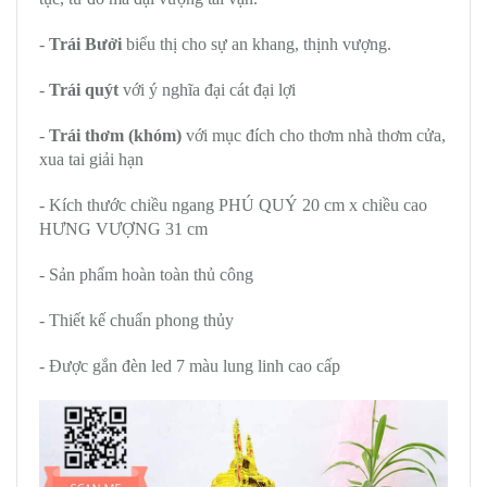
-
Trái Bưởi
biểu thị cho sự an khang, thịnh vượng.
-
Trái quýt
với ý nghĩa
đại cát đại lợi
-
Trái thơm (khóm)
với mục đích cho thơm nhà thơm cửa,
xua tai giải hạn
- Kích thước chiều ngang PHÚ QUÝ 20 cm x chiều cao
HƯNG VƯỢNG 31 cm
- Sản phẩm hoàn toàn thủ công
- Thiết kế chuẩn phong thủy
- Được gắn đèn led 7 màu lung linh cao cấp