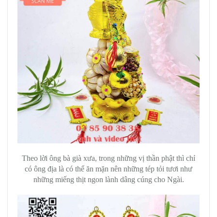
Theo lời ông bà già xưa, trong những vị thần phật thì chỉ
có ông địa là có thể ăn mặn nên những tép tỏi tươi như
những miếng thịt ngon lành dâng cúng cho Ngài.