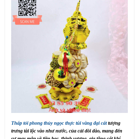
Tháp tỏi phong thủy ngọc thực túi vàng đại cát
tượng
trưng tài lộc vào như nước, của cải dồi dào, mang đến
sự may mắn về tiền bạc, thịnh vượng, gia tăng cát khí.