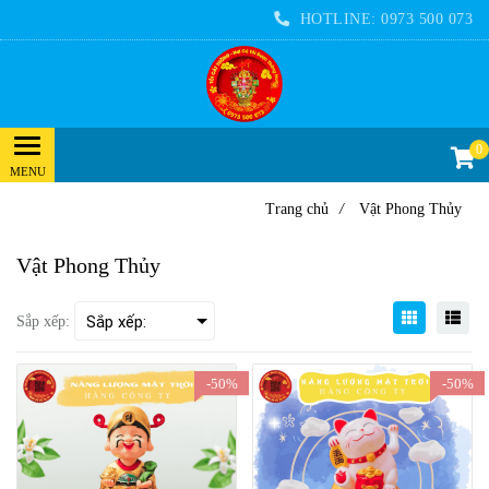
HOTLINE:
0973 500 073
0
Trang chủ
/
Vật Phong Thủy
Vật Phong Thủy
Sắp xếp:
-50%
-50%