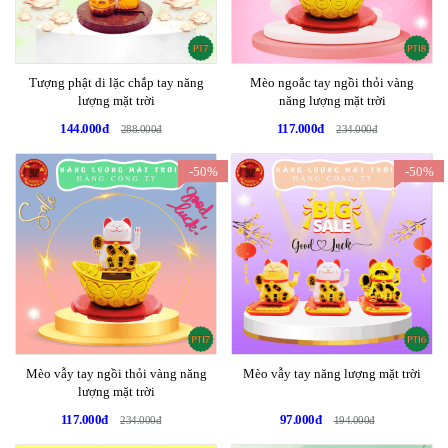
Tượng phật di lặc chắp tay năng
Mèo ngoắc tay ngồi thỏi vàng
lượng mặt trời
năng lượng mặt trời
144.000đ
117.000đ
288.000đ
234.000đ
-50%
-50%
Mèo vẫy tay ngồi thỏi vàng năng
Mèo vẫy tay năng lượng mặt trời
lượng mặt trời
117.000đ
97.000đ
234.000đ
194.000đ