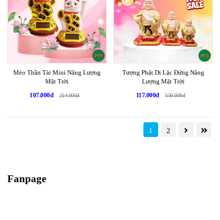
Mèo Thần Tài Mini Năng Lượng
Tượng Phật Di Lặc Đứng Năng
Mặt Trời
Lượng Mặt Trời
107.000đ
117.000đ
214.000đ
530.000đ
1
2
Fanpage