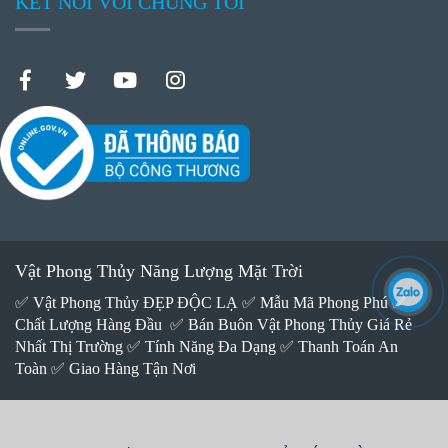
KẾT NỐI VỚI CHÚNG TÔI
Vật Phong Thủy Năng Lượng Mặt Trời
✅ Vật Phong Thủy ĐẸP ĐỘC LẠ ✅ Mẫu Mã Phong Phú ✅
Chất Lượng Hàng Đầu ✅ Bán Buôn Vật Phong Thủy Giá Rẻ
Nhất Thị Trường ✅ Tính Năng Đa Dạng ✅ Thanh Toán An
Toàn ✅ Giao Hàng Tận Nơi