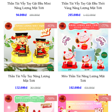
Thần Tài Vẫy Tay Gật Đầu Mini
Thần Tài Vẫy Tay Gật Đầu Thỏi
Năng Lượng Mặt Trời
Vàng Năng Lượng Mặt Trời
94.000đ
205.000đ
188.000đ
1.422.000đ
-63%
-77%
Thần Tài Vẫy Tay Năng Lượng
Mèo Thần Tài Năng Lượng Mặt
Mặt Trời
Trời
132.000đ
102.000đ
364.000đ
456.000đ
-50%
-77%