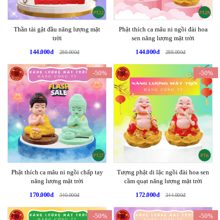
Thần tài gật đầu năng lượng mặt
Phật thích ca mâu ni ngồi đài hoa
trời
sen năng lượng mặt trời
144.000đ
144.000đ
288.000đ
288.000đ
-50%
-50%
Phật thích ca mâu ni ngồi chấp tay
Tượng phật di lặc ngồi đài hoa sen
năng lượng mặt trời
cầm quạt năng lượng mặt trời
170.000đ
172.000đ
340.000đ
344.000đ
-50%
-50%