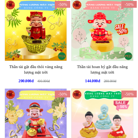
-50%
-50%
Thần tài gật đầu thỏi vàng năng
Thần tài hoan hỷ gật đầu năng
lượng mặt trời
lượng mặt trời
200.000đ
144.000đ
400.000đ
288.000đ
-50%
-50%