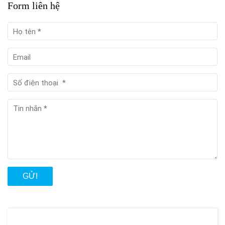
Form liên hệ
GỬI