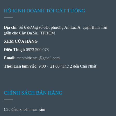
HỘ KINH DOANH TỎI CÁT TƯỜNG
Địa chỉ:
Số 6 đường số 6D, phường An Lạc A, quận Bình Tân
(gần chợ Cây Da Sà), TPHCM
XEM CỬA HÀNG
Điện Thoại:
0973 500 073
Email:
thaptoithantai
@
gmail.com
Thời gian làm việc:
9:00 - 21:00 (Thứ 2 đến Chủ Nhật)
CHÍNH SÁCH BÁN HÀNG
Các điều khoản mua sắm