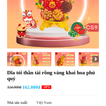
Dĩa tỏi thần tài rồng vàng khai hoa phú
quý
162.000đ
324.000đ
-50%
Nhà sản xuất:
Việt Nam