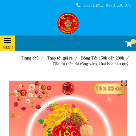
HOTLINE:
0973 500 073
0
Trang chủ
/
Tháp tỏi giá rẻ
/
Bông Tỏi 150k đến 200k
/
Dĩa tỏi thần tài rồng vàng khai hoa phú quý