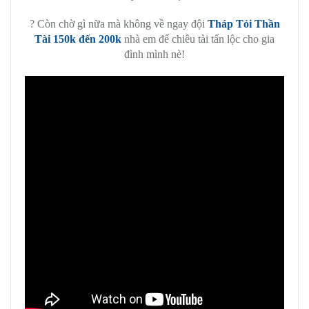
? Còn chờ gì nữa mà không về ngay đội
Tháp Tỏi Thần
Tài 150k đến 200k
nhà em để chiêu tài tấn lộc cho gia
đình mình nè!