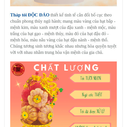
Tháp tỏi ĐỘC ĐÁO
thiết kế tinh tế cân đối bố cục theo
chuẩn phong thủy ngũ hành; mang màu vàng của hạt bắp -
mệnh kim, màu xanh mượt của đậu xanh - mệnh mộc, màu
trắng của hạt gạo - mệnh thủy, màu đỏ của hạt đậu đỏ -
mệnh hỏa, màu nâu vàng của hạt đậu nành - mệnh thổ.
Chúng tương sinh tương khắc nhau nhưng hòa quyện tuyệt
vời với nhau nhằm trung hòa vận mệnh của gia chủ.