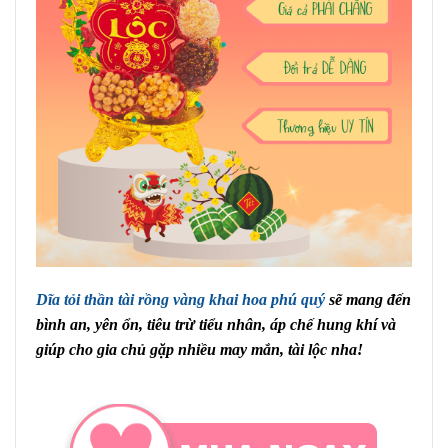
Dĩa tỏi thần tài rồng vàng khai hoa phú quý
sẽ mang đến
bình an, yên ổn, tiêu trừ tiểu nhân, áp chế hung khí và
giúp cho gia chủ gặp nhiều may mắn, tài lộc nha!