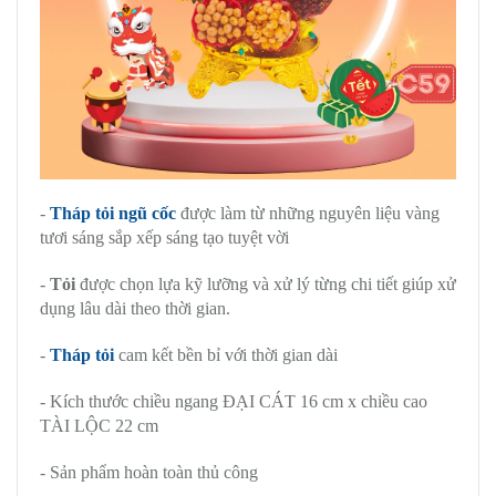
-
Tháp tỏi ngũ cốc
được làm từ những nguyên liệu vàng
tươi sáng sắp xếp sáng tạo tuyệt vời
-
Tỏi
được chọn lựa kỹ lưỡng và xử lý từng chi tiết giúp xử
dụng lâu dài theo thời gian.
-
Tháp tỏi
cam kết bền bỉ với thời gian dài
- Kích thước chiều ngang ĐẠI CÁT 16 cm x chiều cao
TÀI LỘC 22 cm
- Sản phẩm hoàn toàn thủ công