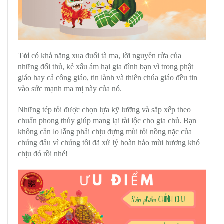
Tỏi
có khả năng xua đuổi tà ma, lời nguyền rửa của
những đối thủ, kẻ xấu ám hại gia đình bạn vì trong phật
giáo hay cả công giáo, tin lành và thiên chúa giáo đều tin
vào sức mạnh ma mị này của nó.
Những tép tỏi được chọn lựa kỹ lưỡng và sắp xếp theo
chuẩn phong thủy giúp mang lại tài lộc cho gia chủ. Bạn
không cần lo lắng phải chịu đựng mùi tỏi nồng nặc của
chúng đâu vì chúng tôi đã xử lý hoàn hảo mùi hương khó
chịu đó rồi nhé!