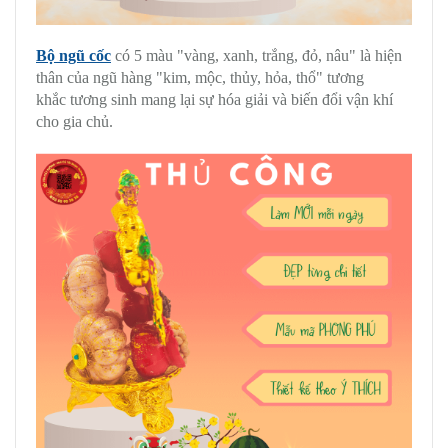
Bộ ngũ cốc
có 5 màu "vàng, xanh, trắng, đỏ, nâu" là hiện
thân của ngũ hàng "kim, mộc, thủy, hỏa, thổ" tương
khắc tương sinh mang lại sự hóa giải và biến đổi vận khí
cho gia chủ.