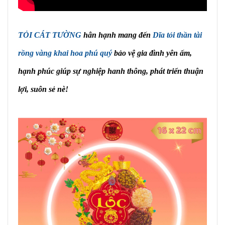
TỎI CÁT TƯỜNG
hân hạnh mang đến
Dĩa tỏi thần tài
rồng vàng khai hoa phú quý
bảo vệ gia đình yên ấm,
hạnh phúc giúp sự nghiệp hanh thông, phát triển thuận
lợi, suôn sẻ nè!