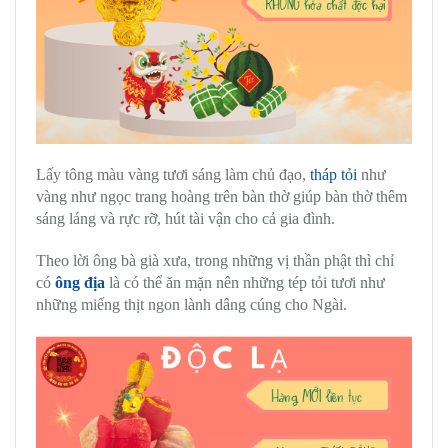
Lấy tông màu vàng tươi sáng làm chủ đạo,
tháp tỏi
như
vàng như ngọc trang hoàng trên bàn thờ giúp bàn thờ thêm
sáng láng và rực rỡ, hút tài vận cho cả gia đình.
Theo lời ông bà già xưa, trong những vị thần phật thì chỉ
có
ông địa
là có thể ăn mặn nên những tép tỏi tươi như
những miếng thịt ngon lành dâng cúng cho Ngài.