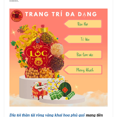
mình.
Dĩa tỏi thần tài rồng vàng khai hoa phú quý
mang tiền