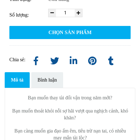
Số lượng:
CHỌN SẢN PHẨM
Chia sẻ:
Mô tả
Bình luận
Bạn muốn thay tài đổi vận trong năm mới?
Bạn muốn thoát khỏi nỗi sợ hãi vượt qua nghịch cảnh, khó
khăn?
Bạn càng muốn gia đạo ấm êm, tiêu trừ nạn tai, có nhiều
may mắn tài lộc?