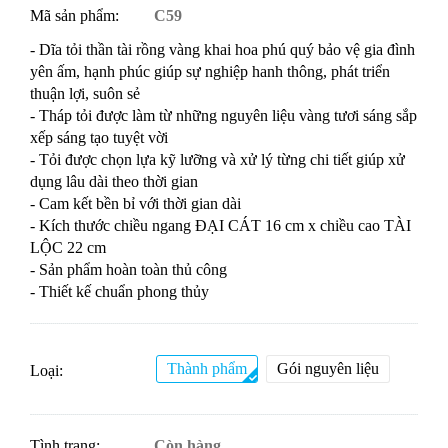
Mã sản phẩm:
C59
- Dĩa tỏi thần tài rồng vàng khai hoa phú quý bảo vệ gia đình
yên ấm, hạnh phúc giúp sự nghiệp hanh thông, phát triển
thuận lợi, suôn sẻ
- Tháp tỏi được làm từ những nguyên liệu vàng tươi sáng sắp
xếp sáng tạo tuyệt vời
- Tỏi được chọn lựa kỹ lưỡng và xử lý từng chi tiết giúp xử
dụng lâu dài theo thời gian
- Cam kết bền bỉ với thời gian dài
- Kích thước chiều ngang ĐẠI CÁT 16 cm x chiều cao TÀI
LỘC 22 cm
- Sản phẩm hoàn toàn thủ công
- Thiết kế chuẩn phong thủy
Thành phẩm
Gói nguyên liệu
Loại:
Tình trạng:
Còn hàng