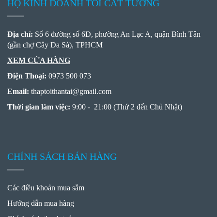
HỘ KINH DOANH TỎI CÁT TƯỜNG
Địa chỉ:
Số 6 đường số 6D, phường An Lạc A, quận Bình Tân
(gần chợ Cây Da Sà), TPHCM
XEM CỬA HÀNG
Điện Thoại:
0973 500 073
Email:
thaptoithantai
@
gmail.com
Thời gian làm việc:
9:00 - 21:00 (Thứ 2 đến Chủ Nhật)
CHÍNH SÁCH BÁN HÀNG
Các điều khoản mua sắm
Hướng dẫn mua hàng