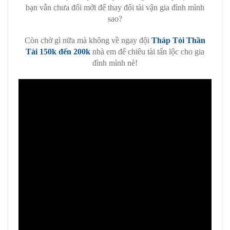
bạn vẫn chưa đổi mới để thay đổi tài vận gia đình mình
sao?
Còn chờ gì nữa mà không về ngay đội
Tháp Tỏi Thần
Tài 150k đến 200k
nhà em để chiêu tài tấn lộc cho gia
đình mình nè!