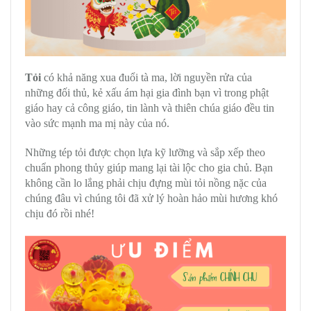
Tỏi
có khả năng xua đuổi tà ma, lời nguyền rửa của
những đối thủ, kẻ xấu ám hại gia đình bạn vì trong phật
giáo hay cả công giáo, tin lành và thiên chúa giáo đều tin
vào sức mạnh ma mị này của nó.
Những tép tỏi được chọn lựa kỹ lưỡng và sắp xếp theo
chuẩn phong thủy giúp mang lại tài lộc cho gia chủ. Bạn
không cần lo lắng phải chịu đựng mùi tỏi nồng nặc của
chúng đâu vì chúng tôi đã xử lý hoàn hảo mùi hương khó
chịu đó rồi nhé!