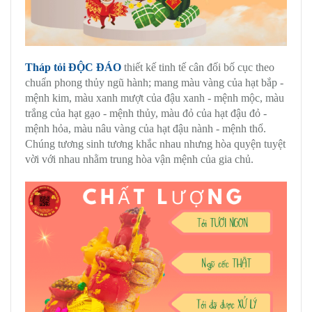
Tháp tỏi ĐỘC ĐÁO
thiết kế tinh tế cân đối bố cục theo
chuẩn phong thủy ngũ hành; mang màu vàng của hạt bắp -
mệnh kim, màu xanh mượt của đậu xanh - mệnh mộc, màu
trắng của hạt gạo - mệnh thủy, màu đỏ của hạt đậu đỏ -
mệnh hỏa, màu nâu vàng của hạt đậu nành - mệnh thổ.
Chúng tương sinh tương khắc nhau nhưng hòa quyện tuyệt
vời với nhau nhằm trung hòa vận mệnh của gia chủ.