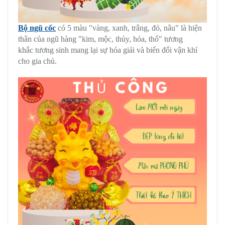
Bộ ngũ cốc
có 5 màu "vàng, xanh, trắng, đỏ, nâu" là hiện
thân của ngũ hàng "kim, mộc, thủy, hỏa, thổ" tương
khắc tương sinh mang lại sự hóa giải và biến đổi vận khí
cho gia chủ.