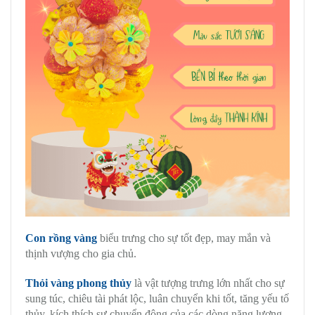
Con rồng vàng
biểu trưng cho sự tốt đẹp, may mắn và
thịnh vượng cho gia chủ.
Thỏi vàng phong thủy
là vật tượng trưng lớn nhất cho sự
sung túc, chiêu tài phát lộc, luân chuyển khi tốt, tăng yếu tố
thủy, kích thích sự chuyển động của các dòng năng lượng,