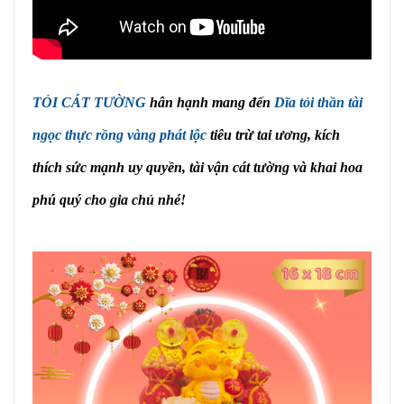
TỎI CÁT TƯỜNG
hân hạnh mang đến
Dĩa tỏi thần tài
ngọc thực rồng vàng phát lộc
tiêu trừ tai ương, kích
thích sức mạnh uy quyền, tài vận cát tường và khai hoa
phú quý cho gia chủ nhé!