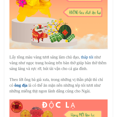
Lấy tông màu vàng tươi sáng làm chủ đạo,
tháp tỏi
như
vàng như ngọc trang hoàng trên bàn thờ giúp bàn thờ thêm
sáng láng và rực rỡ, hút tài vận cho cả gia đình.
Theo lời ông bà già xưa, trong những vị thần phật thì chỉ
có
ông địa
là có thể ăn mặn nên những tép tỏi tươi như
những miếng thịt ngon lành dâng cúng cho Ngài.