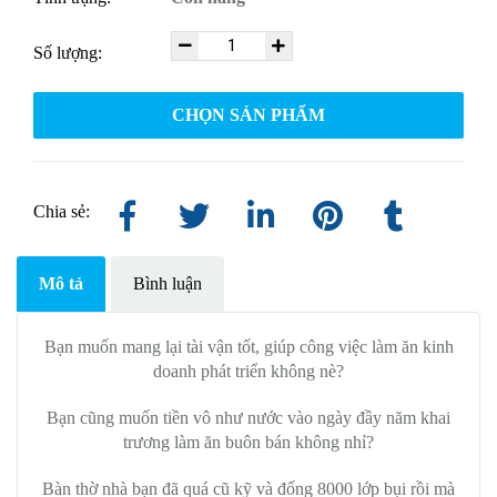
Số lượng:
CHỌN SẢN PHẨM
Chia sẻ:
Mô tả
Bình luận
Bạn muốn mang lại tài vận tốt, giúp công việc làm ăn kinh
doanh phát triển không nè?
Bạn cũng muốn tiền vô như nước vào ngày đầy năm khai
trương làm ăn buôn bán không nhỉ?
Bàn thờ nhà bạn đã quá cũ kỹ và đống 8000 lớp bụi rồi mà