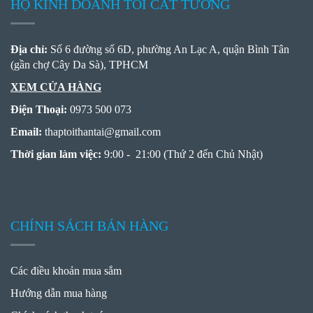
HỘ KINH DOANH TỎI CÁT TƯỜNG
Địa chỉ:
Số 6 đường số 6D, phường An Lạc A, quận Bình Tân
(gần chợ Cây Da Sà), TPHCM
XEM CỬA HÀNG
Điện Thoại:
0973 500 073
Email:
thaptoithantai
@
gmail.com
Thời gian làm việc:
9:00 - 21:00 (Thứ 2 đến Chủ Nhật)
CHÍNH SÁCH BÁN HÀNG
Các điều khoản mua sắm
Hướng dẫn mua hàng