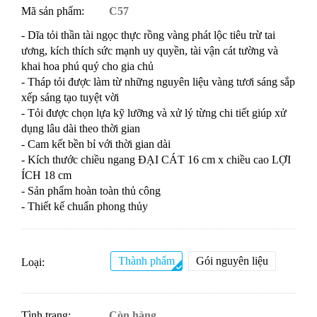
Mã sản phẩm:
C57
- Dĩa tỏi thần tài ngọc thực rồng vàng phát lộc tiêu trừ tai
ương, kích thích sức mạnh uy quyền, tài vận cát tường và
khai hoa phú quý cho gia chủ
- Tháp tỏi được làm từ những nguyên liệu vàng tươi sáng sắp
xếp sáng tạo tuyệt vời
- Tỏi được chọn lựa kỹ lưỡng và xử lý từng chi tiết giúp xử
dụng lâu dài theo thời gian
- Cam kết bền bỉ với thời gian dài
- Kích thước chiều ngang ĐẠI CÁT 16 cm x chiều cao LỢI
ÍCH 18 cm
- Sản phẩm hoàn toàn thủ công
- Thiết kế chuẩn phong thủy
Thành phẩm
Gói nguyên liệu
Loại:
Tình trạng:
Còn hàng