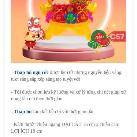
-
Tháp tỏi ngũ cốc
được làm từ những nguyên liệu vàng
tươi sáng sắp xếp sáng tạo tuyệt vời
-
Tỏi
được chọn lựa kỹ lưỡng và xử lý từng chi tiết giúp xử
dụng lâu dài theo thời gian.
-
Tháp tỏi
cam kết bền bỉ với thời gian dài
- Kích thước chiều ngang ĐẠI CÁT 16 cm x chiều cao
LỢI ÍCH 18 cm