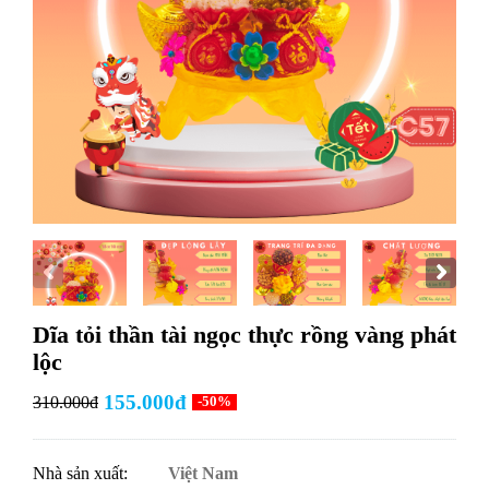
Dĩa tỏi thần tài ngọc thực rồng vàng phát
lộc
155.000đ
310.000đ
-50%
Nhà sản xuất:
Việt Nam