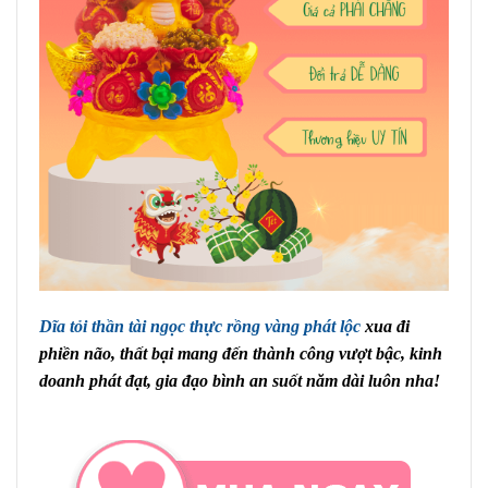
Dĩa tỏi thần tài ngọc thực rồng vàng phát lộc
xua đi
phiền não, thất bại mang đến thành công vượt bậc, kinh
doanh phát đạt, gia đạo bình an suốt năm dài luôn nha!