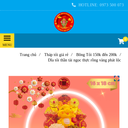
HOTLINE:
0973 500 073
0
Trang chủ
/
Tháp tỏi giá rẻ
/
Bông Tỏi 150k đến 200k
/
Dĩa tỏi thần tài ngọc thực rồng vàng phát lộc