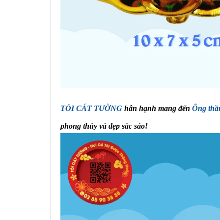
TỎI CÁT TƯỜNG
hân hạnh mang đến
Ông thần
phong thủy và đẹp sắc sảo!