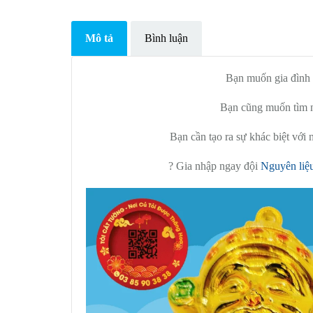
Mô tả
Bình luận
Bạn muốn gia đình 
Bạn cũng muốn tìm n
Bạn cần tạo ra sự khác biệt với 
? Gia nhập ngay đội
Nguyên li