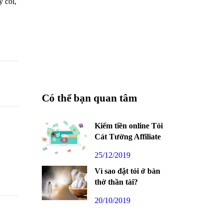
y cối,
Có thể bạn quan tâm
Kiếm tiền online Tỏi
Cát Tường Affiliate
25/12/2019
Vì sao đặt tỏi ở bàn
thờ thần tài?
20/10/2019