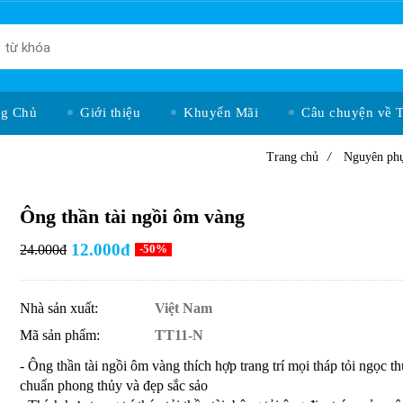
ng Chủ
Giới thiệu
Khuyến Mãi
Câu chuyện về 
Trang chủ
/
Nguyên phụ
Ông thần tài ngồi ôm vàng
12.000đ
24.000đ
-50%
Nhà sản xuất:
Việt Nam
Mã sản phẩm:
TT11-N
- Ông thần tài ngồi ôm vàng thích hợp trang trí mọi tháp tỏi ngọc t
chuẩn phong thủy và đẹp sắc sảo