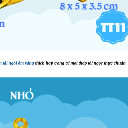
 tài ngồi ôm vàng
thích hợp trang trí mọi tháp tỏi ngọc thực chuẩn