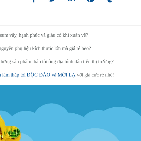
sum vầy, hạnh phúc và giàu có khi xuân về?
guyên phụ liệu kích thước lớn mà giá rẻ bèo?
những sản phẩm tháp tỏi ông địa bình dân trên thị trường?
ệu làm tháp tỏi ĐỘC ĐÁO và MỚI LẠ
với giá cực rẻ nhé!