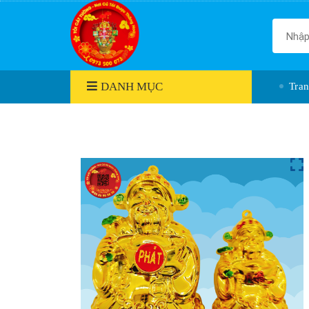
DANH MỤC
Tra