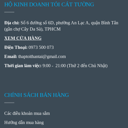
HỘ KINH DOANH TỎI CÁT TƯỜNG
Địa chỉ:
Số 6 đường số 6D, phường An Lạc A, quận Bình Tân
(gần chợ Cây Da Sà), TPHCM
XEM CỬA HÀNG
Điện Thoại:
0973 500 073
Email:
thaptoithantai
@
gmail.com
Thời gian làm việc:
9:00 - 21:00 (Thứ 2 đến Chủ Nhật)
CHÍNH SÁCH BÁN HÀNG
Các điều khoản mua sắm
Hướng dẫn mua hàng