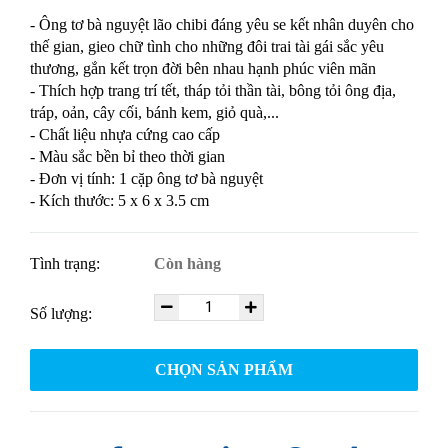
- Ông tơ bà nguyệt lão chibi đáng yêu se kết nhân duyên cho
thế gian, gieo chữ tình cho những đôi trai tài gái sắc yêu
thương, gắn kết trọn đời bên nhau hạnh phúc viên mãn
- Thích hợp trang trí tết, tháp tỏi thần tài, bông tỏi ông địa,
tráp, oản, cây cối, bánh kem, giỏ quà,...
- Chất liệu nhựa cứng cao cấp
- Màu sắc bền bỉ theo thời gian
- Đơn vị tính: 1 cặp ông tơ bà nguyệt
- Kích thước: 5 x 6 x 3.5 cm
Tình trạng:
Còn hàng
Số lượng:
CHỌN SẢN PHẨM