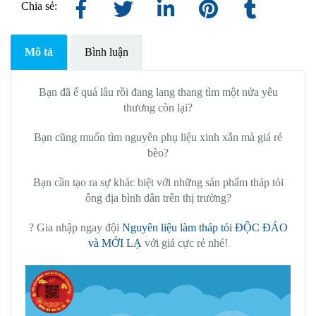
Chia sẻ:
Mô tả
Bình luận
Bạn đã ế quá lâu rồi đang lang thang tìm một nửa yêu
thương còn lại?
Bạn cũng muốn tìm nguyên phụ liệu xinh xắn mà giá rẻ
bèo?
Bạn cần tạo ra sự khác biệt với những sản phẩm tháp tỏi
ông địa bình dân trên thị trường?
? Gia nhập ngay đội
Nguyên liệu làm tháp tỏi ĐỘC ĐÁO
và MỚI LẠ
với giá cực rẻ nhé!