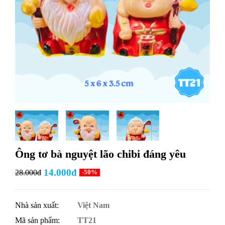
Ông tơ bà nguyệt lão chibi đáng yêu
14.000đ
28.000đ
-50%
Nhà sản xuất:
Việt Nam
Mã sản phẩm:
TT21