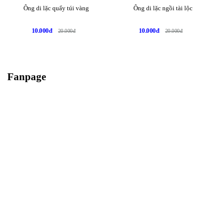
Ông di lặc quẩy túi vàng
Ông di lặc ngồi tài lộc
10.000đ
10.000đ
20.000đ
20.000đ
Fanpage