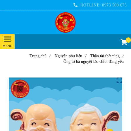
HOTLINE:
0973 500 073
0
Trang chủ
/
Nguyên phụ liệu
/
Thần tài thờ cúng
/
Ông tơ bà nguyệt lão chibi đáng yêu