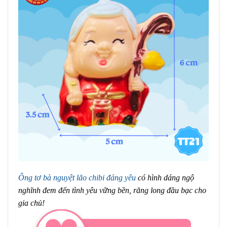
Ông tơ bà nguyệt lão chibi đáng yêu
có hình dáng ngộ
nghĩnh đem đến tình yêu vững bền, răng long đầu bạc cho
gia chủ!