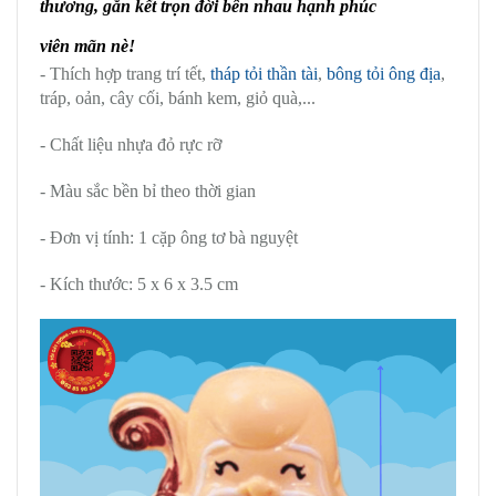
thương, gắn kết trọn đời bên nhau hạnh phúc
viên mãn nè!
- Thích hợp trang trí tết,
tháp tỏi thần tài
,
bông tỏi ông địa
,
tráp, oản, cây cối, bánh kem, giỏ quà,...
- Chất liệu nhựa đỏ rực rỡ
- Màu sắc bền bỉ theo thời gian
- Đơn vị tính: 1 cặp ông tơ bà nguyệt
- Kích thước: 5 x 6 x 3.5 cm