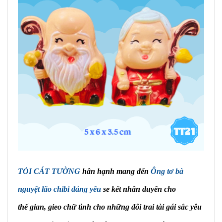
TỎI CÁT TƯỜNG
hân hạnh mang đến
Ông tơ bà
nguyệt lão chibi đáng yêu
se kết nhân duyên cho
thế gian, gieo chữ tình cho những đôi trai tài gái sắc yêu