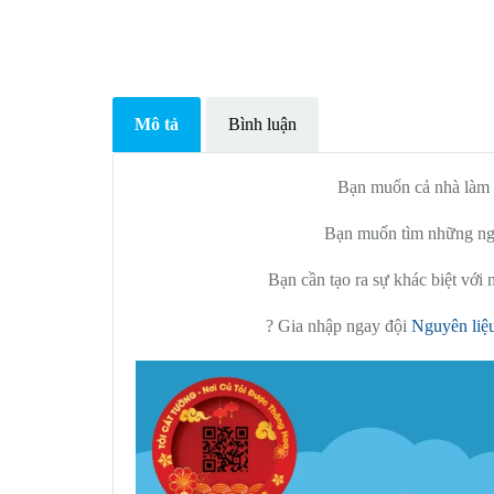
Mô tả
Bình luận
Bạn muốn cả nhà làm ă
Bạn muốn tìm những nguy
Bạn cần tạo ra sự khác biệt với 
? Gia nhập ngay đội
Nguyên li