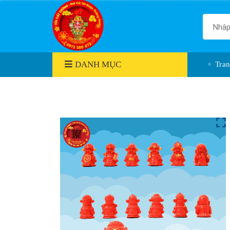
DANH MỤC
Tra