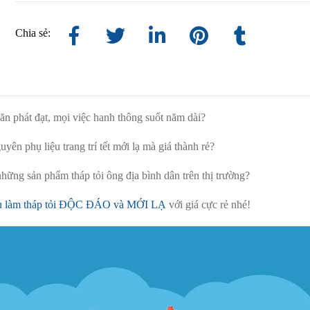
Chia sẻ:
n phát đạt, mọi việc hanh thông suốt năm dài?
ên phụ liệu trang trí tết mới lạ mà giá thành rẻ?
những sản phẩm tháp tỏi ông địa bình dân trên thị trường?
ệu làm tháp tỏi ĐỘC ĐÁO và MỚI LẠ
với giá cực rẻ nhé!