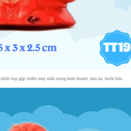
 hộ nhân loại gặp nhiều may mắn trong kinh doanh, làm ăn, buôn bán.