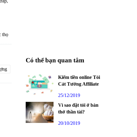
tráp,
c thọ
Có thể bạn quan tâm
ượng
Kiếm tiền online Tỏi
Cát Tường Affiliate
25/12/2019
Vì sao đặt tỏi ở bàn
thờ thần tài?
20/10/2019