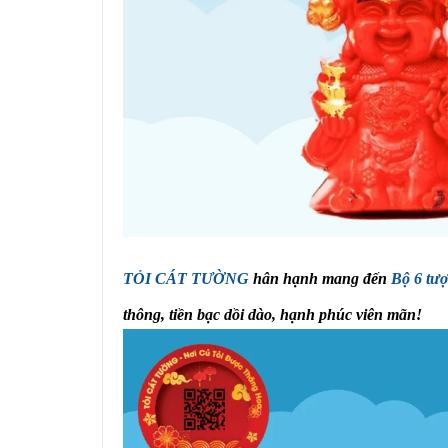
TỎI CÁT TƯỜNG
hân hạnh mang đến
Bộ 6 tượ
thông, tiền bạc dồi dào, hạnh phúc viên mãn!