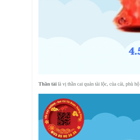
Thần tài
là vị thần cai quản tài lộc, của cải, phù