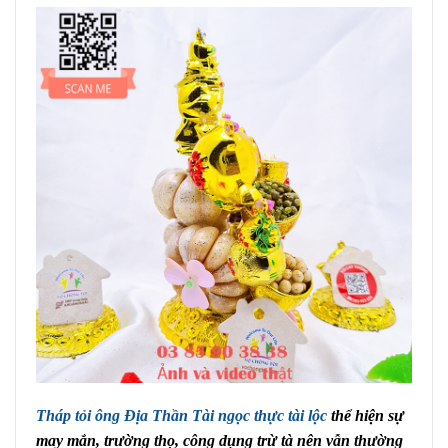
Tháp tỏi ông Địa Thần Tài ngọc thực tài lộc
thể hiện sự
may mắn, trường thọ, công dụng trừ tà nên vẫn thường