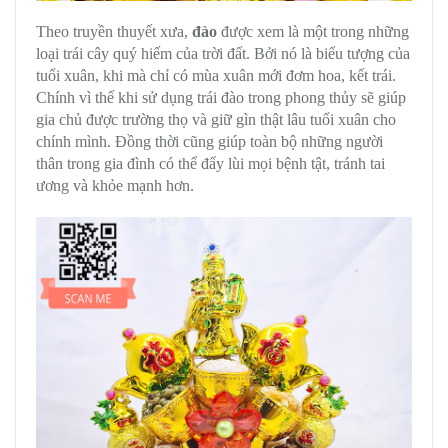
Theo truyền thuyết xưa,
đào
được xem là một trong những
loại trái cây quý hiếm của trời đất. Bởi nó là biểu tượng của
tuổi xuân, khi mà chỉ có mùa xuân mới đơm hoa, kết trái.
Chính vì thế khi sử dụng trái đào trong phong thủy sẽ giúp
gia chủ được trường thọ và giữ gìn thật lâu tuổi xuân cho
chính mình. Đồng thời cũng giúp toàn bộ những người
thân trong gia đình có thể đẩy lùi mọi bệnh tật, tránh tai
ương và khỏe mạnh hơn.