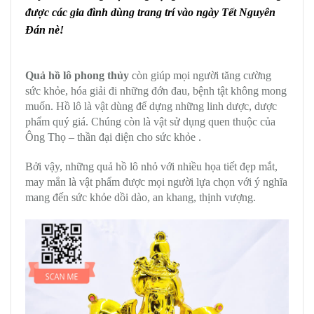
được các gia đình dùng trang trí vào ngày Tết Nguyên
Đán nè!
Quả hồ lô phong thủy
còn giúp mọi người tăng cường
sức khỏe, hóa giải đi những đớn đau, bệnh tật không mong
muốn. Hồ lô là vật dùng để dựng những linh dược, dược
phẩm quý giá. Chúng còn là vật sử dụng quen thuộc của
Ông Thọ – thần đại diện cho sức khỏe .
Bởi vậy, những quả hồ lô nhỏ với nhiều họa tiết đẹp mắt,
may mắn là vật phẩm được mọi người lựa chọn với ý nghĩa
mang đến sức khỏe dồi dào, an khang, thịnh vượng.