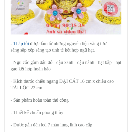
-
Tháp tỏi
được làm từ những nguyên liệu vàng tươi
sáng sắp xếp sáng tạo tinh tế kết hợp ngũ hạt.
- Ngũ cốc gồm đậu đỏ - đậu xanh - đậu nành - hạt bắp - hạt
gạo kết hợp hoàn hảo
- Kích thước chiều ngang ĐẠI CÁT 16 cm x chiều cao
TÀI LỘC 22 cm
- Sản phẩm hoàn toàn thủ công
- Thiết kế chuẩn phong thủy
- Được gắn đèn led 7 màu lung linh cao cấp