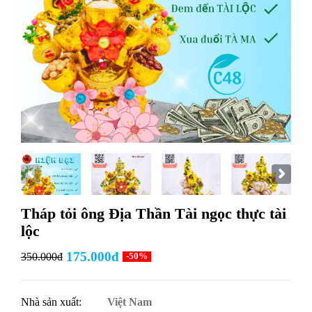
Tháp tỏi ông Địa Thần Tài ngọc thực tài
lộc
175.000đ
350.000đ
-50%
Nhà sản xuất:
Việt Nam