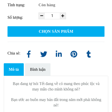
Tình trạng:
Còn hàng
Số lượng:
CHỌN SẢN PHẨM
Chia sẻ:
Mô tả
Bình luận
Bạn đang tự hỏi Tết đang về có mang theo phúc lộc và
may mắn cho mình không nè?
Bạn ước ao buôn may bán đắt trong năm mới phải không
nè!