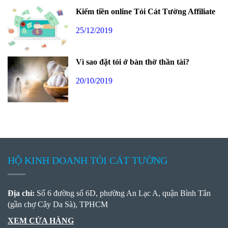
Kiếm tiền online Tỏi Cát Tường Affiliate
25/12/2019
Vì sao đặt tỏi ở bàn thờ thần tài?
20/10/2019
HỘ KINH DOANH TỎI CÁT TƯỜNG
Địa chỉ:
Số 6 đường số 6D, phường An Lạc A, quận Bình Tân
(gần chợ Cây Da Sà), TPHCM
XEM CỬA HÀNG