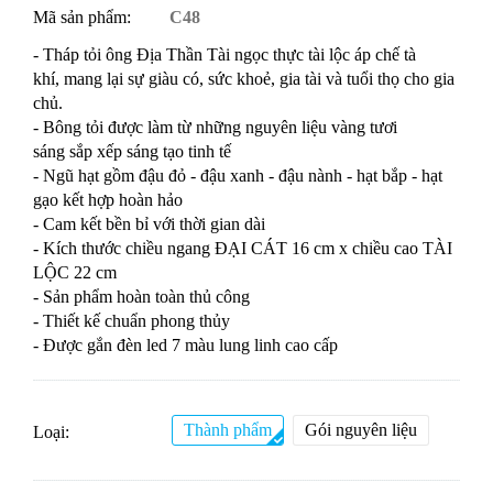
Mã sản phẩm:
C48
- Tháp tỏi ông Địa Thần Tài ngọc thực tài lộc áp chế tà
khí, mang lại sự giàu có, sức khoẻ, gia tài và tuổi thọ cho gia
chủ.
- Bông tỏi được làm từ những nguyên liệu vàng tươi
sáng sắp xếp sáng tạo tinh tế
- Ngũ hạt gồm đậu đỏ - đậu xanh - đậu nành - hạt bắp - hạt
gạo kết hợp hoàn hảo
- Cam kết bền bỉ với thời gian dài
- Kích thước chiều ngang ĐẠI CÁT 16 cm x chiều cao TÀI
LỘC 22 cm
- Sản phẩm hoàn toàn thủ công
- Thiết kế chuẩn phong thủy
- Được gắn đèn led 7 màu lung linh cao cấp
Thành phẩm
Gói nguyên liệu
Loại: