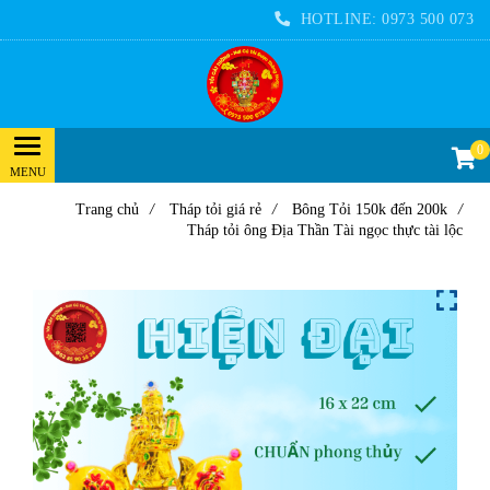
HOTLINE:
0973 500 073
0
Trang chủ
/
Tháp tỏi giá rẻ
/
Bông Tỏi 150k đến 200k
/
Tháp tỏi ông Địa Thần Tài ngọc thực tài lộc