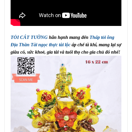
TỎI CÁT TƯỜNG
hân hạnh mang đến
Tháp tỏi ông
Địa Thần Tài ngọc thực tài lộc
áp chế tà khí, mang lại sự
giàu có, sức khoẻ, gia tài và tuổi thọ cho gia chủ đó nhé!