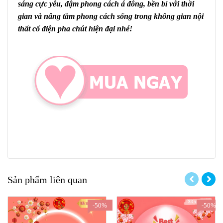
sáng cực yêu, đậm phong cách á đông, bền bỉ với thời
gian và nâng tầm phong cách sống trong không gian nội
thất cổ điện pha chút hiện đại nhé!
Sản phẩm liên quan
-50%
-50%