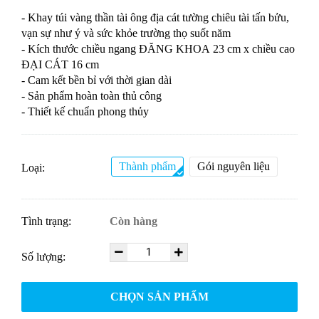
- Khay túi vàng thần tài ông địa cát tường chiêu tài tấn bửu,
vạn sự như ý và sức khỏe trường thọ suốt năm
- Kích thước chiều ngang ĐĂNG KHOA 23 cm x chiều cao
ĐẠI CÁT 16 cm
- Cam kết bền bỉ với thời gian dài
- Sản phẩm hoàn toàn thủ công
- Thiết kế chuẩn phong thủy
Thành phẩm
Gói nguyên liệu
Loại:
Tình trạng:
Còn hàng
Số lượng:
CHỌN SẢN PHẨM