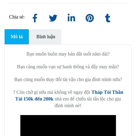
Chia sẻ:
Mô tả
Bình luận
Bạn muốn buôn may bán đắt suốt năm dài?
Bạn càng muốn vạn sự hanh thông và đầy may mắn?
Bạn cũng muốn thay đổi tài vận cho gia đình mình nữa?
? Còn chờ gì nữa mà không về ngay đội
Tháp Tỏi Thần
Tài 150k đến 200k
nhà em để chiêu tài tấn lộc cho gia
đình mình nè!