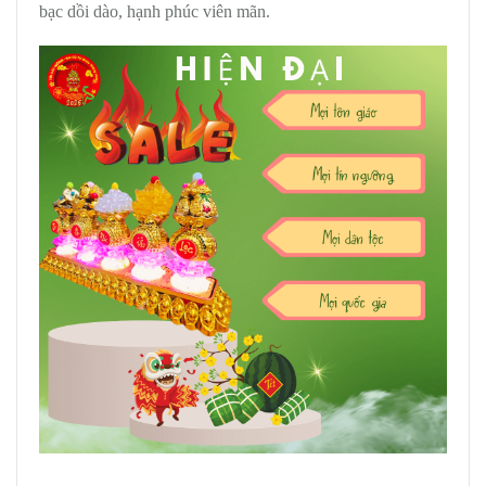
bạc dồi dào, hạnh phúc viên mãn.