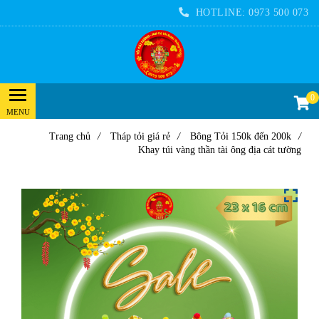
HOTLINE:
0973 500 073
0
Trang chủ
/
Tháp tỏi giá rẻ
/
Bông Tỏi 150k đến 200k
/
Khay túi vàng thần tài ông địa cát tường