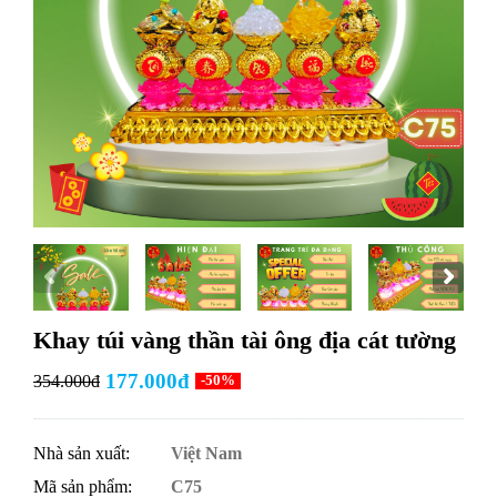
Khay túi vàng thần tài ông địa cát tường
177.000đ
354.000đ
-50%
Nhà sản xuất:
Việt Nam
Mã sản phẩm:
C75