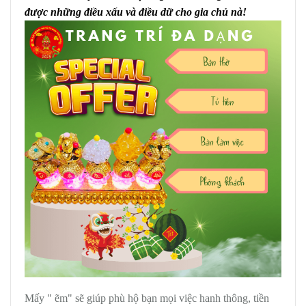
được những điều xấu và điều dữ cho gia chủ nà!
Mấy " ẽm" sẽ giúp phù hộ bạn mọi việc hanh thông, tiền