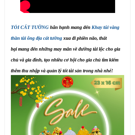
TỎI CÁT TƯỜNG
hân hạnh mang đến
Khay túi vàng
thần tài ông địa cát tường
xua đi phiền não, thất
bại mang đến những may mắn về đường tài lộc cho gia
chủ và gia đình, tạo nhiều cơ hội cho gia chủ tìm kiếm
thêm thu nhập và quản lý tốt tài sản trong nhà nhé!