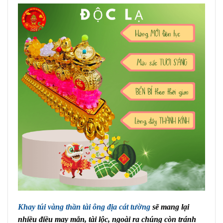
Khay túi vàng thần tài ông địa cát tường
sẽ mang lại
nhiều điều may mắn, tài lộc, ngoài ra chúng còn tránh