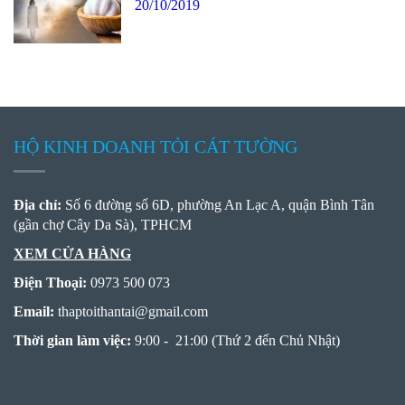
20/10/2019
HỘ KINH DOANH TỎI CÁT TƯỜNG
Địa chỉ:
Số 6 đường số 6D, phường An Lạc A, quận Bình Tân
(gần chợ Cây Da Sà), TPHCM
XEM CỬA HÀNG
Điện Thoại:
0973 500 073
Email:
thaptoithantai
@
gmail.com
Thời gian làm việc:
9:00 - 21:00 (Thứ 2 đến Chủ Nhật)