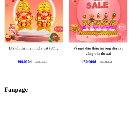
Dĩa tỏi thần tài như ý cát tường
Vỉ ngũ đậu thần tài ông địa cầu
vàng vừa đủ xài
190.000đ
150.000đ
380.000đ
300.000đ
Fanpage