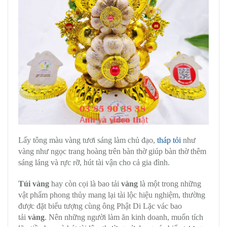
Lấy tông màu vàng tươi sáng làm chủ đạo,
tháp tỏi
như
vàng như ngọc trang hoàng trên bàn thờ giúp bàn thờ thêm
sáng láng và rực rỡ, hút tài vận cho cả gia đình.
Túi vàng
hay còn cọi là bao tải
vàng
là một trong những
vật phẩm phong thủy mang lại tài lộc hiệu nghiệm, thường
được đặt biểu tượng cùng ông Phật Di Lặc vác bao
tải
vàng
. Nên những người làm ăn kinh doanh, muốn tích