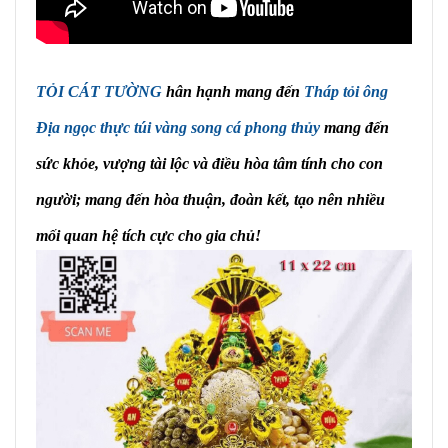
TỎI CÁT TƯỜNG
hân hạnh mang đến
Tháp tỏi ông
Địa ngọc thực túi vàng song cá phong thủy
mang đến
sức khỏe, vượng tài lộc và điều hòa tâm tính cho con
người; mang đến hòa thuận, đoàn kết, tạo nên nhiều
mối quan hệ tích cực cho gia chủ!