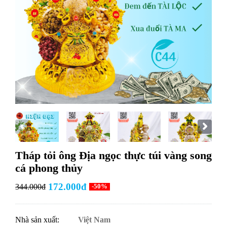
Tháp tỏi ông Địa ngọc thực túi vàng song
cá phong thủy
172.000đ
344.000đ
-50%
Nhà sản xuất:
Việt Nam