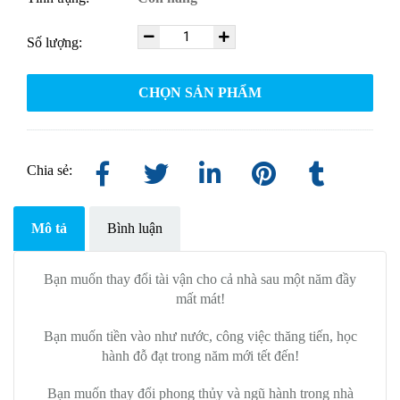
Số lượng:
CHỌN SẢN PHẨM
Chia sẻ:
Mô tả
Bình luận
Bạn muốn thay đổi tài vận cho cả nhà sau một năm đầy
mất mát!
Bạn muốn tiền vào như nước, công việc thăng tiến, học
hành đỗ đạt trong năm mới tết đến!
Bạn muốn thay đổi phong thủy và ngũ hành trong nhà