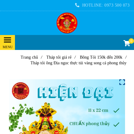
HOTLINE:
0973 500 073
0
Trang chủ
/
Tháp tỏi giá rẻ
/
Bông Tỏi 150k đến 200k
/
Tháp tỏi ông Địa ngọc thực túi vàng song cá phong thủy