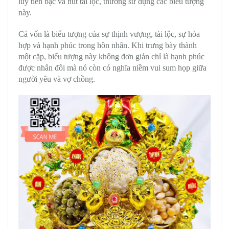
lũy tiền bạc và hút tài lộc, thường sử dụng các biểu tượng
này.
Cá vốn là biểu tượng của sự thịnh vượng, tài lộc, sự hòa
hợp và hạnh phúc trong hôn nhân. Khi trưng bày thành
một cặp, biểu tượng này không đơn giản chỉ là hạnh phúc
được nhân đôi mà nó còn có nghĩa niềm vui sum họp giữa
người yêu và vợ chồng.