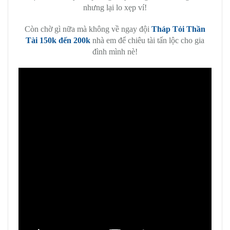
nhưng lại lo xẹp ví!
Còn chờ gì nữa mà không về ngay đội
Tháp Tỏi Thần
Tài 150k đến 200k
nhà em để chiêu tài tấn lộc cho gia
đình mình nè!