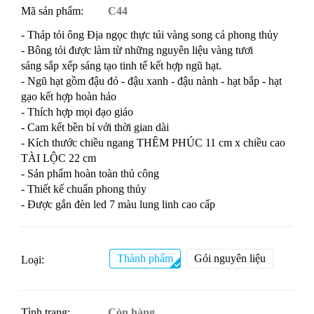
Mã sản phẩm:
C44
- Tháp tỏi ông Địa ngọc thực túi vàng song cá phong thủy
- Bông tỏi được làm từ những nguyên liệu vàng tươi
sáng sắp xếp sáng tạo tinh tế kết hợp ngũ hạt.
- Ngũ hạt gồm đậu đỏ - đậu xanh - đậu nành - hạt bắp - hạt
gạo kết hợp hoàn hảo
- Thích hợp mọi đạo giáo
- Cam kết bền bỉ với thời gian dài
- Kích thước chiều ngang THÊM PHÚC 11 cm x chiều cao
TÀI LỘC 22 cm
- Sản phẩm hoàn toàn thủ công
- Thiết kế chuẩn phong thủy
- Được gắn đèn led 7 màu lung linh cao cấp
Thành phẩm
Gói nguyên liệu
Loại:
Tình trạng:
Còn hàng