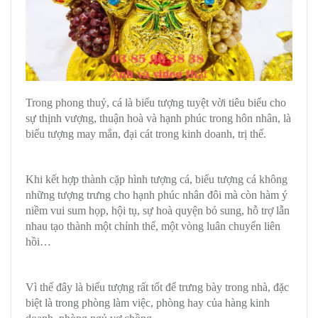
Trong phong thuỷ, cá là biểu tượng tuyệt vời tiêu biểu cho
sự thịnh vượng, thuận hoà và hạnh phúc trong hôn nhân, là
biểu tượng may mắn, đại cát trong kinh doanh, trị thế.
Khi kết hợp thành cặp hình tượng cá, biểu tượng cá không
những tượng trưng cho hạnh phúc nhân đôi mà còn hàm ý
niềm vui sum họp, hội tụ, sự hoà quyện bỏ sung, hỗ trợ lẫn
nhau tạo thành một chỉnh thể, một vòng luân chuyển liên
hồi…
Vì thế đây là biểu tượng rất tốt để trưng bày trong nhà, đặc
biệt là trong phòng làm việc, phòng hay của hàng kinh