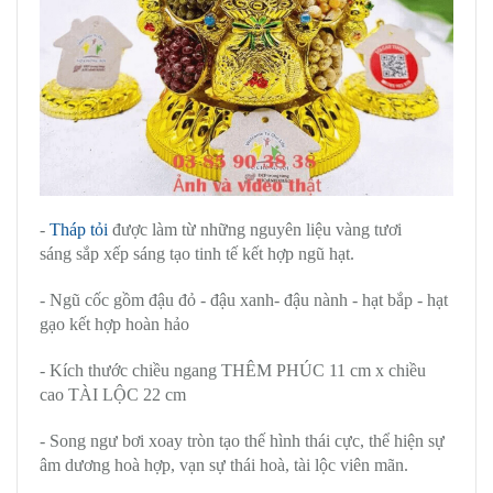
-
Tháp tỏi
được làm từ những nguyên liệu vàng tươi
sáng sắp xếp sáng tạo tinh tế kết hợp ngũ hạt.
- Ngũ cốc gồm đậu đỏ - đậu xanh- đậu nành - hạt bắp - hạt
gạo kết hợp hoàn hảo
- Kích thước chiều ngang THÊM PHÚC 11 cm x chiều
cao TÀI LỘC 22 cm
- Song ngư bơi xoay tròn tạo thế hình thái cực, thể hiện sự
âm dương hoà hợp, vạn sự thái hoà, tài lộc viên mãn.