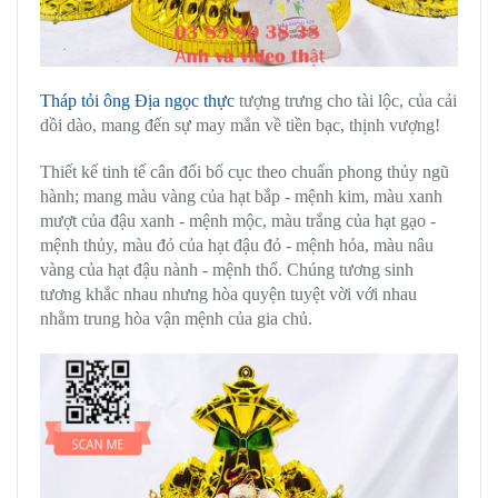
Tháp tỏi ông Địa ngọc thực
tượng trưng cho tài lộc, của cải
dồi dào, mang đến sự may mắn về tiền bạc, thịnh vượng!
Thiết kế tinh tế cân đối bố cục theo chuẩn phong thủy ngũ
hành; mang màu vàng của hạt bắp - mệnh kim, màu xanh
mượt của đậu xanh - mệnh mộc, màu trắng của hạt gạo -
mệnh thủy, màu đỏ của hạt đậu đỏ - mệnh hỏa, màu nâu
vàng của hạt đậu nành - mệnh thổ. Chúng tương sinh
tương khắc nhau nhưng hòa quyện tuyệt vời với nhau
nhằm trung hòa vận mệnh của gia chủ.