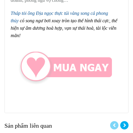
doanh, phòng ngủ vợ chồng…
Tháp tỏi ông Địa ngọc thực túi vàng song cá phong
thủy
có song ngư bơi xoay tròn tạo thế hình thái cực, thể
hiện sự âm dương hoà hợp, vạn sự thái hoà, tài lộc viên
mãn!
Sản phẩm liên quan