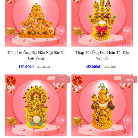
Tháp Tỏi Ông Địa Đậu Ngũ Sắc Vỉ
Tháp Tỏi Ông Địa Thần Tài Đậu
Lân Vàng
Ngũ Sắc
160.000đ
182.000đ
320.000đ
364.000đ
-50%
-50%