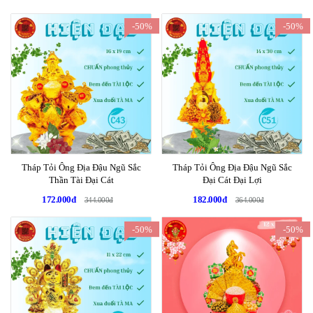
-50%
-50%
Tháp Tỏi Ông Địa Đậu Ngũ Sắc
Tháp Tỏi Ông Địa Đậu Ngũ Sắc
Thần Tài Đại Cát
Đại Cát Đại Lợi
172.000đ
182.000đ
344.000đ
364.000đ
-50%
-50%