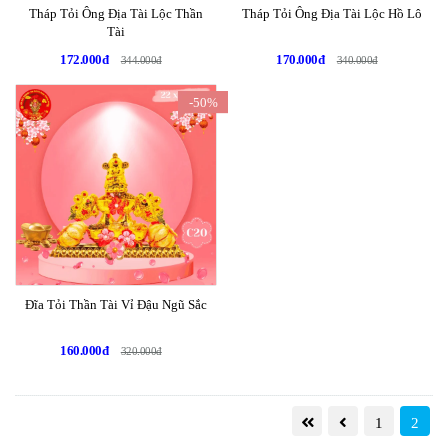
Tháp Tỏi Ông Địa Tài Lộc Thần
Tháp Tỏi Ông Địa Tài Lộc Hồ Lô
Tài
172.000đ
170.000đ
344.000đ
340.000đ
-50%
Đĩa Tỏi Thần Tài Vỉ Đậu Ngũ Sắc
160.000đ
320.000đ
1
2