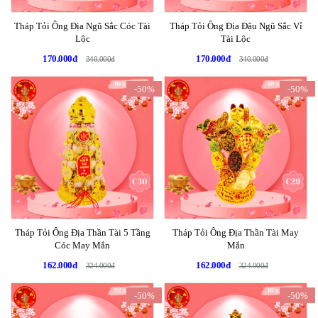
Tháp Tỏi Ông Địa Ngũ Sắc Cóc Tài
Tháp Tỏi Ông Địa Đậu Ngũ Sắc Vỉ
Lộc
Tài Lộc
170.000đ
170.000đ
340.000đ
340.000đ
-50%
-50%
Tháp Tỏi Ông Địa Thần Tài 5 Tầng
Tháp Tỏi Ông Địa Thần Tài May
Cóc May Mắn
Mắn
162.000đ
162.000đ
324.000đ
324.000đ
-50%
-50%