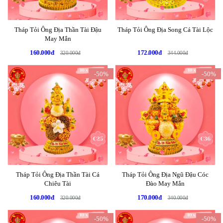
Tháp Tỏi Ông Địa Thần Tài Đậu
Tháp Tỏi Ông Địa Song Cá Tài Lộc
May Mắn
160.000đ
172.000đ
320.000đ
344.000đ
-50%
-50%
Tháp Tỏi Ông Địa Thần Tài Cá
Tháp Tỏi Ông Địa Ngũ Đậu Cóc
Chiêu Tài
Đào May Mắn
160.000đ
170.000đ
320.000đ
340.000đ
-50%
-50%