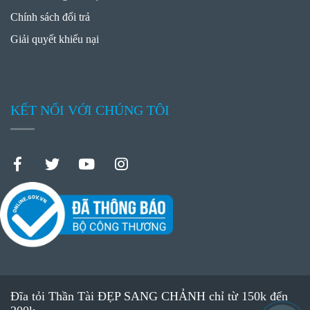
Chính sách đổi trả
Giải quyết khiếu nại
KẾT NỐI VỚI CHÚNG TÔI
Đĩa tỏi Thần Tài ĐẸP SANG CHẢNH chỉ từ 150k đến