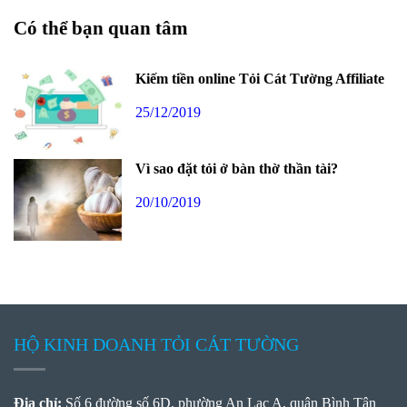
Có thể bạn quan tâm
Kiếm tiền online Tỏi Cát Tường Affiliate
25/12/2019
Vì sao đặt tỏi ở bàn thờ thần tài?
20/10/2019
HỘ KINH DOANH TỎI CÁT TƯỜNG
Địa chỉ:
Số 6 đường số 6D, phường An Lạc A, quận Bình Tân