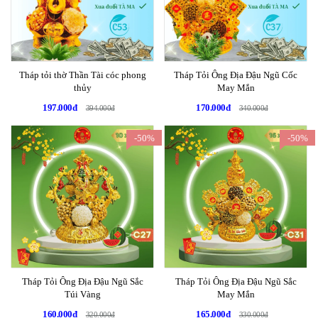
Tháp tỏi thờ Thần Tài cóc phong
Tháp Tỏi Ông Địa Đậu Ngũ Cốc
thủy
May Mắn
197.000đ
170.000đ
394.000đ
340.000đ
-50%
-50%
Tháp Tỏi Ông Địa Đậu Ngũ Sắc
Tháp Tỏi Ông Địa Đậu Ngũ Sắc
Túi Vàng
May Mắn
160.000đ
165.000đ
320.000đ
330.000đ