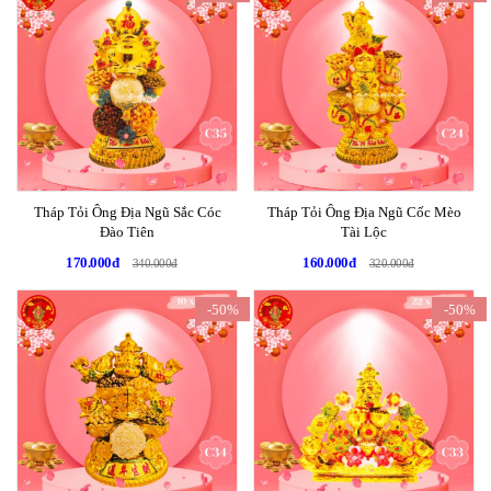
Tháp Tỏi Ông Địa Ngũ Sắc Cóc
Tháp Tỏi Ông Địa Ngũ Cốc Mèo
Đào Tiên
Tài Lộc
170.000đ
160.000đ
340.000đ
320.000đ
-50%
-50%