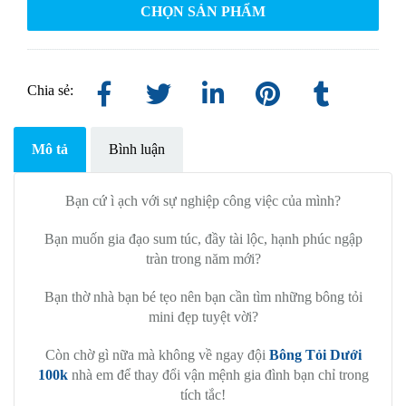
CHỌN SẢN PHẨM
Chia sẻ:
Mô tả
Bình luận
Bạn cứ ì ạch với sự nghiệp công việc của mình?
Bạn muốn gia đạo sum túc, đầy tài lộc, hạnh phúc ngập
tràn trong năm mới?
Bạn thờ nhà bạn bé tẹo nên bạn cần tìm những bông tỏi
mini đẹp tuyệt vời?
Còn chờ gì nữa mà không về ngay đội
Bông Tỏi Dưới
100k
nhà em để thay đổi vận mệnh gia đình bạn chỉ trong
tích tắc!