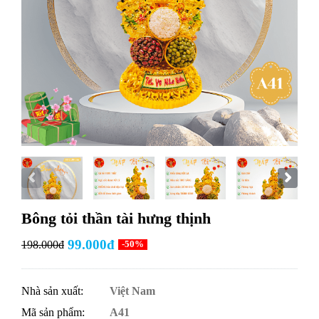
Bông tỏi thần tài hưng thịnh
99.000đ
198.000đ
-50%
Nhà sản xuất:
Việt Nam
Mã sản phẩm:
A41