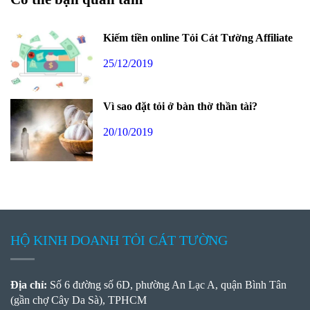
Kiếm tiền online Tỏi Cát Tường Affiliate
25/12/2019
Vì sao đặt tỏi ở bàn thờ thần tài?
20/10/2019
HỘ KINH DOANH TỎI CÁT TƯỜNG
Địa chỉ:
Số 6 đường số 6D, phường An Lạc A, quận Bình Tân
(gần chợ Cây Da Sà), TPHCM