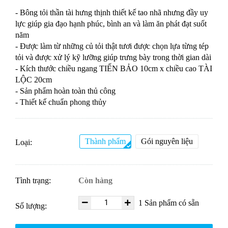
- Bông tỏi thần tài hưng thịnh thiết kế tao nhã nhưng đầy uy
lực giúp gia đạo hạnh phúc, bình an và làm ăn phát đạt suốt
năm
- Được làm từ những củ tỏi thật tươi được chọn lựa từng tép
tỏi và được xử lý kỹ lưỡng giúp trưng bày trong thời gian dài
- Kích thước chiều ngang TIẾN BẢO 10cm x chiều cao TÀI
LỘC 20cm
- Sản phẩm hoàn toàn thủ công
- Thiết kế chuẩn phong thủy
Thành phẩm
Gói nguyên liệu
Loại:
Tình trạng:
Còn hàng
1
Sản phẩm có sẵn
Số lượng: