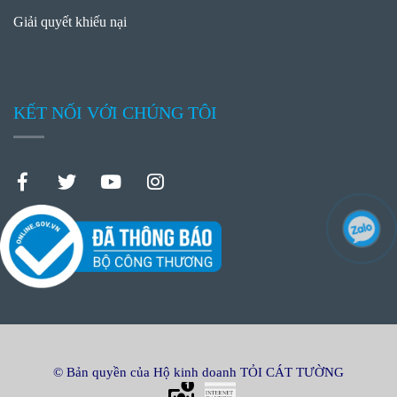
Giải quyết khiếu nại
KẾT NỐI VỚI CHÚNG TÔI
© Bản quyền của Hộ kinh doanh TỎI CÁT TƯỜNG