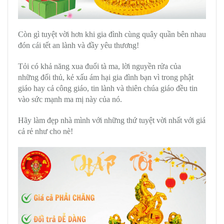
Còn gì tuyệt vời hơn khi gia đình cùng quây quần bên nhau
đón cái tết an lành và đầy yêu thương!
Tỏi có khả năng xua đuổi tà ma, lời nguyền rửa của
những đối thủ, kẻ xấu ám hại gia đình bạn vì trong phật
giáo hay cả công giáo, tin lành và thiên chúa giáo đều tin
vào sức mạnh ma mị này của nó.
Hãy làm đẹp nhà mình với những thứ tuyệt vời nhất với giá
cả rẻ như cho nè!