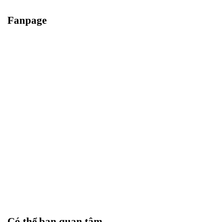
Fanpage
Có thể bạn quan tâm