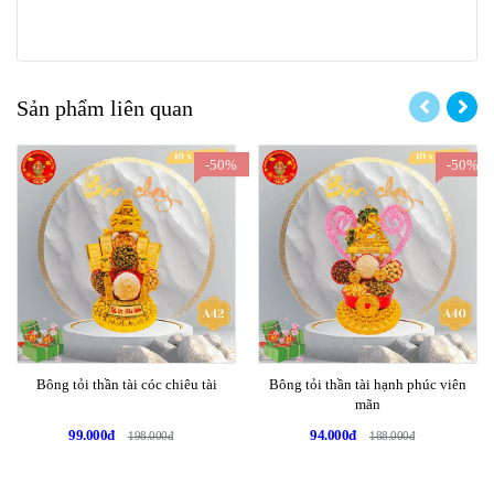
Sản phẩm liên quan
-50%
-50%
Bông tỏi thần tài cóc chiêu tài
Bông tỏi thần tài hạnh phúc viên
mãn
99.000đ
94.000đ
198.000đ
188.000đ