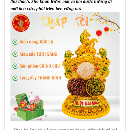
thử thách, khó khăn trước mắt và tìm được hướng đi
mới tích cực, phát triển bền vững nà!