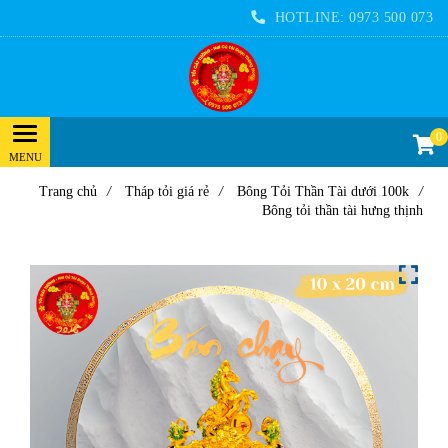
HOTLINE:
0973 500 073
0
Trang chủ
/
Tháp tỏi giá rẻ
/
Bông Tỏi Thần Tài dưới 100k
/
Bông tỏi thần tài hưng thịnh