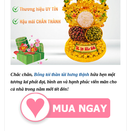
Chắc chắn,
Bông tỏi thần tài hưng thịnh
hứa hẹn một
tương lai phát đạt, bình an và hạnh phúc viên mãn cho
cả nhà trong năm mới tết đến!