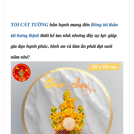
TỎI CÁT TƯỜNG
hân hạnh mang đến
Bông tỏi thần
tài hưng thịnh
thiết kế tao nhã nhưng đầy uy lực giúp
gia đạo hạnh phúc, bình an và làm ăn phát đạt suốt
năm nhé!