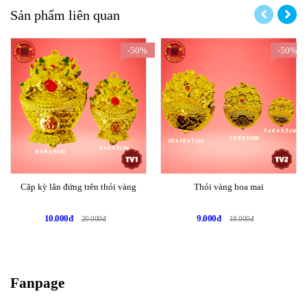
Sản phẩm liên quan
-50%
-50%
Cặp kỳ lân đứng trên thỏi vàng
Thỏi vàng hoa mai
10.000đ
9.000đ
20.000đ
18.000đ
Fanpage