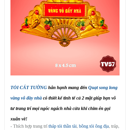
TỎI CÁT TƯỜNG
hân hạnh mang đến
Quạt song long
vàng vô đầy nhà
có thiết kế tinh tế cả 2 mặt giúp bạn vô
tư trang trí mọi ngóc ngách nhà cửa khi chim én gọi
xuân về!
- Thích hợp trang trí
tháp tỏi thần tài
,
bông tỏi ông địa
, tráp,