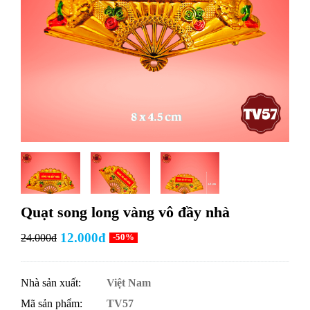
Quạt song long vàng vô đầy nhà
12.000đ
24.000đ
-50%
Nhà sản xuất:
Việt Nam
Mã sản phẩm:
TV57