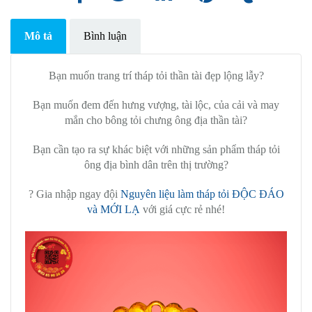
Mô tả
Bình luận
Bạn muốn trang trí tháp tỏi thần tài đẹp lộng lẫy?
Bạn muốn đem đến hưng vượng, tài lộc, của cải và may
mắn cho bông tỏi chưng ông địa thần tài?
Bạn cần tạo ra sự khác biệt với những sản phẩm tháp tỏi
ông địa bình dân trên thị trường?
? Gia nhập ngay đội
Nguyên liệu làm tháp tỏi ĐỘC ĐÁO
và MỚI LẠ
với giá cực rẻ nhé!