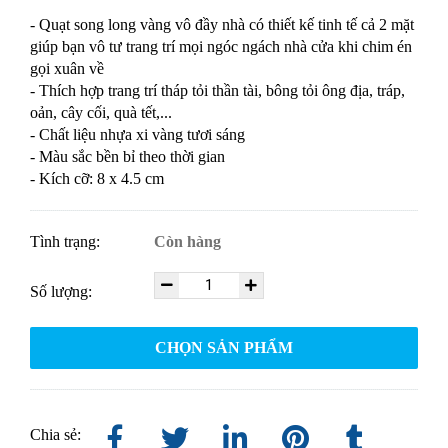
- Quạt song long vàng vô đầy nhà có thiết kế tinh tế cả 2 mặt
giúp bạn vô tư trang trí mọi ngóc ngách nhà cửa khi chim én
gọi xuân về
- Thích hợp trang trí tháp tỏi thần tài, bông tỏi ông địa, tráp,
oản, cây cối, quà tết,...
- Chất liệu nhựa xi vàng tươi sáng
- Màu sắc bền bỉ theo thời gian
- Kích cỡ: 8 x 4.5 cm
Tình trạng:
Còn hàng
Số lượng:
CHỌN SẢN PHẨM
Chia sẻ: