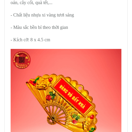
oản, cây cối, quà tết,...
- Chất liệu nhựa xi vàng tươi sáng
- Màu sắc bền bỉ theo thời gian
- Kích cỡ: 8 x 4.5 cm