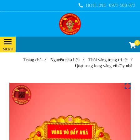
HOTLINE:
0973 500 073
0
Trang chủ
/
Nguyên phụ liệu
/
Thỏi vàng trang trí tết
/
Quạt song long vàng vô đầy nhà