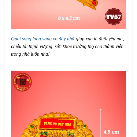
Quạt song long vàng vô đầy nhà
giúp xua tà đuổi yêu ma,
chiêu tài thịnh vượng, sức khỏe trường thọ cho thành viên
trong nhà luôn nha!