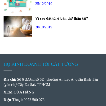
25/12/2019
Vì sao đặt tỏi ở bàn thờ thần tài?
20/10/2019
HỘ KINH DOANH TỎI CÁT TƯỜNG
Địa chỉ:
Số 6 đường số 6D, phường An Lạc A, quận Bình Tân
(gần chợ Cây Da Sà), TPHCM
XEM CỬA HÀNG
Điện Thoại:
0973 500 073