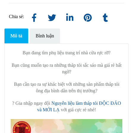
Chia sẻ:
Mô tả
Bình luận
Bạn đang tìm phụ liệu trang trí nhà cửa rực rỡ?
Bạn cũng muốn tạo ra những tháp tỏi sắc sảo mà giá rẻ bất
ngờ?
Bạn cần tạo ra sự khác biệt với những sản phẩm tháp tỏi
ông địa bình dân trên thị trường?
? Gia nhập ngay đội
Nguyên liệu làm tháp tỏi ĐỘC ĐÁO
và MỚI LẠ
với giá cực rẻ nhé!