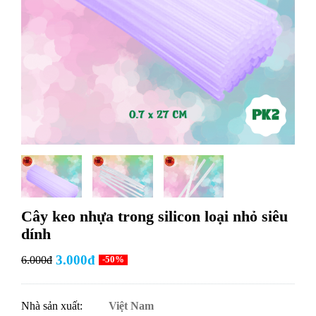
Cây keo nhựa trong silicon loại nhỏ siêu
dính
3.000đ
6.000đ
-50%
Nhà sản xuất:
Việt Nam