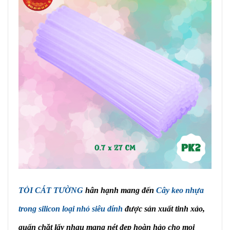
TỎI CÁT TƯỜNG
hân hạnh mang đến
Cây keo nhựa
trong silicon loại nhỏ siêu dính
được sản xuất tinh xảo,
quấn chặt lấy nhau mang nét đẹp hoàn hảo cho mọi