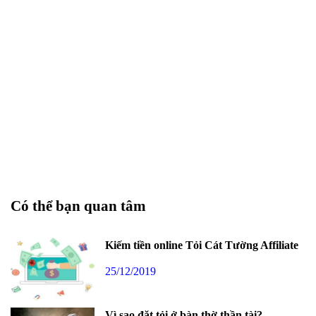
Có thể bạn quan tâm
Kiếm tiền online Tỏi Cát Tường Affiliate
25/12/2019
Vì sao đặt tỏi ở bàn thờ thần tài?