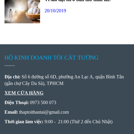
20/10/2019
HỘ KINH DOANH TỎI CÁT TƯỜNG
Địa chỉ:
Số 6 đường số 6D, phường An Lạc A, quận Bình Tân
(gần chợ Cây Da Sà), TPHCM
XEM CỬA HÀNG
Điện Thoại:
0973 500 073
Email:
thaptoithantai
@
gmail.com
Thời gian làm việc:
9:00 - 21:00 (Thứ 2 đến Chủ Nhật)