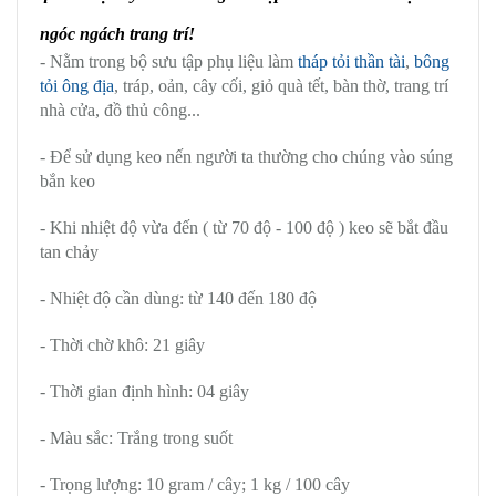
ngóc ngách trang trí!
- Nằm trong bộ sưu tập phụ liệu làm
tháp tỏi thần tài
,
bông
tỏi ông địa
, tráp, oản, cây cối, giỏ quà tết, bàn thờ, trang trí
nhà cửa, đồ thủ công...
- Để sử dụng keo nến người ta thường cho chúng vào súng
bắn keo
- Khi nhiệt độ vừa đến ( từ 70 độ - 100 độ ) keo sẽ bắt đầu
tan chảy
- Nhiệt độ cần dùng: từ 140 đến 180 độ
- Thời chờ khô: 21 giây
- Thời gian định hình: 04 giây
- Màu sắc: Trắng trong suốt
- Trọng lượng: 10 gram / cây; 1 kg / 100 cây