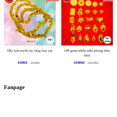
Dây kim tuyến trụ vàng loại xịn
100 gram nhiều mẫu phong thủy
mini
8.000đ
20.000đ
16.000đ
156.000đ
Fanpage