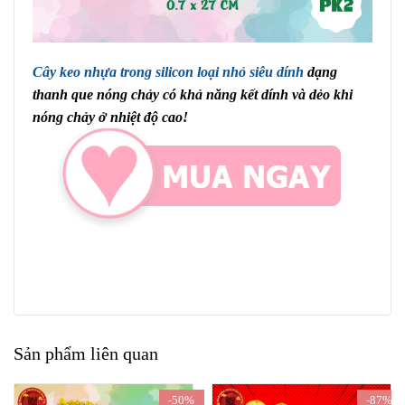
Cây keo nhựa trong silicon loại nhỏ siêu dính
dạng
thanh que nóng chảy có khả năng kết dính và dẻo khi
nóng chảy ở nhiệt độ cao!
Sản phẩm liên quan
-50%
-87%