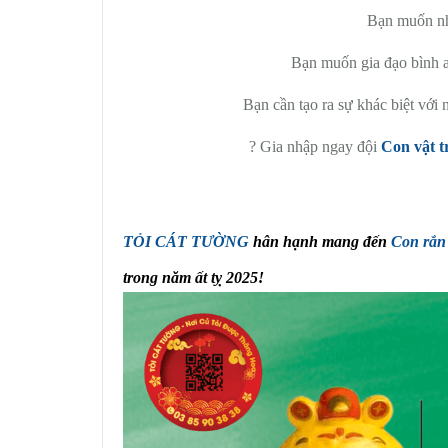
Bạn muốn nh
Bạn muốn gia đạo bình a
Bạn cần tạo ra sự khác biệt với 
? Gia nhập ngay đội
Con vật 
TỎI CÁT TƯỜNG
hân hạnh mang đến
Con rắn 
trong năm ất tỵ 2025!