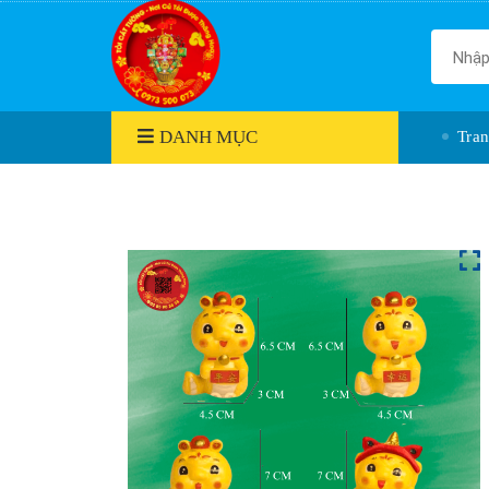
DANH MỤC
Tra