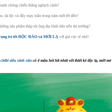
anh chóng chiến thắng nghịch cảnh?
n, tài lộc và đầy may mắn trong năm mới tết đến?
những sản phẩm tháp tỏi ông địa bình dân trên thị trường?
trang trí tết ĐỘC ĐÁO và MỚI LẠ
với giá cực rẻ nhé!
chibi siêu xinh xắn
có 4 mẫu hót hít nhất với thiết kế độc lạ, mới mẻ