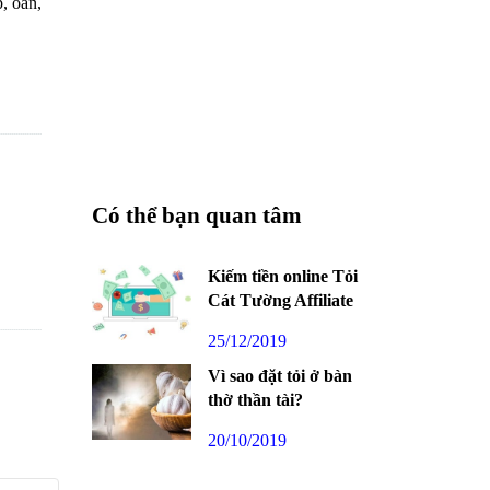
p, oản,
Có thể bạn quan tâm
Kiếm tiền online Tỏi
Cát Tường Affiliate
25/12/2019
Vì sao đặt tỏi ở bàn
thờ thần tài?
20/10/2019