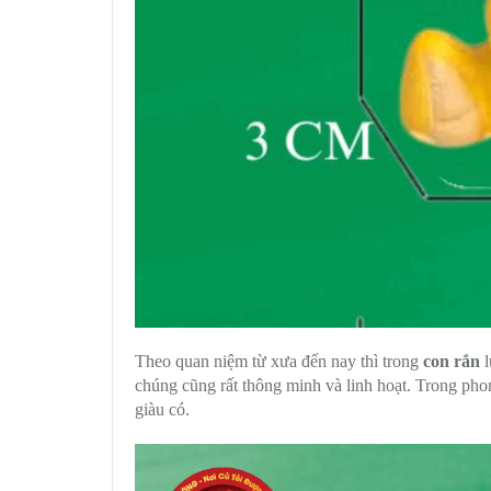
Theo quan niệm từ xưa đến nay thì trong
con rắn
l
chúng cũng rất thông minh và linh hoạt. Trong phon
giàu có.