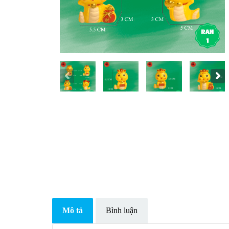
Mô tả
Bình luận