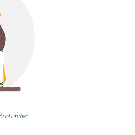
- TỎI CÁT TƯỜNG