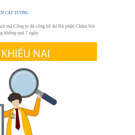
- TỎI CÁT TƯỜNG
sách mà Công ty đã công bố thì Bộ phận Chăm Sóc
g không quá 7 ngày.