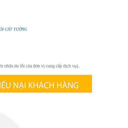
- TỎI CÁT TƯỜNG
n nhân do lỗi của đơn vị cung cấp dịch vụ).