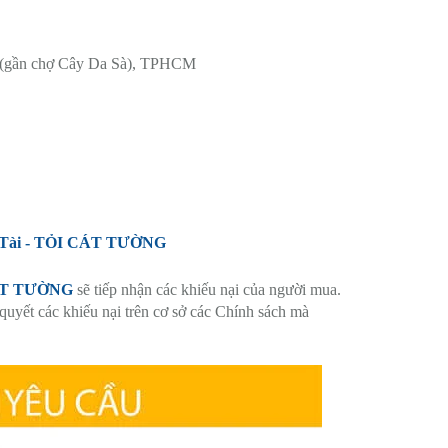
n (gần chợ Cây Da Sà), TPHCM
ần Tài - TỎI CÁT TƯỜNG
CÁT TƯỜNG
sẽ tiếp nhận các khiếu nại của người mua.
quyết các khiếu nại trên cơ sở các Chính sách mà