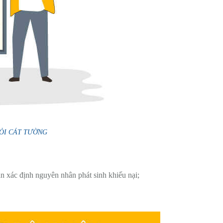
- TỎI CÁT TƯỜNG
an xác định nguyên nhân phát sinh khiếu nại;