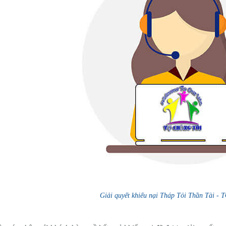
Giải quyết khiếu nại Tháp Tỏi Thần Tài 
: