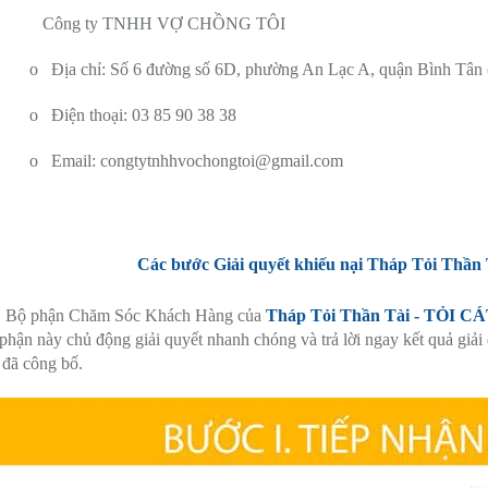
Công ty TNHH VỢ CHỒNG TÔI
o Địa chỉ: Số 6 đường số 6D, phường An Lạc A, quận Bình Tâ
o Điện thoại: 03 85 90 38 38
o Email: congtytnhhvochongtoi@gmail.com
Các bước Giải quyết khiếu nại Tháp Tỏi Th
:
Bộ phận Chăm Sóc Khách Hàng của
Tháp Tỏi Thần Tài - TỎI 
hận này chủ động giải quyết nhanh chóng và trả lời ngay kết quả giải 
 đã công bố.