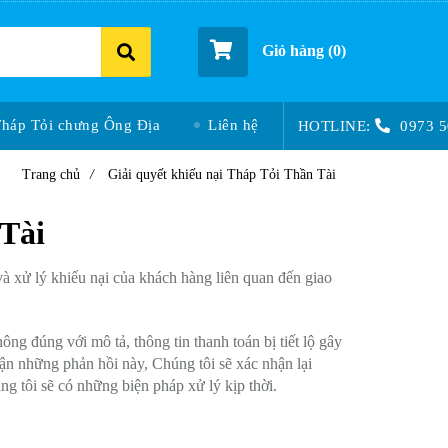
Giỏ hàng (
0
)
Tháp Tỏi chưng Ông Địa
Liên hệ
HOTLINE:
0973 5
Trang chủ
/
Giải quyết khiếu nại Tháp Tỏi Thần Tài
 Tài
và xử lý khiếu nại của khách hàng liên quan đến giao
 đúng với mô tả, thông tin thanh toán bị tiết lộ gây
hận những phản hồi này, Chúng tôi sẽ xác nhận lại
g tôi sẽ có những biện pháp xử lý kịp thời.