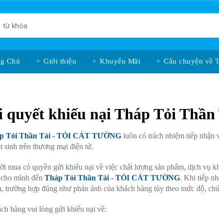
ng Chủ
Giới thiệu
Khuyến Mãi
Câu chuyện về 
i quyết khiếu nại Tháp Tỏi Thần
p Tỏi Thần Tài - TỎI CÁT TƯỜNG
luôn có trách nhiệm tiếp nhận 
t sinh trên thương mại điện tử.
a có quyền gửi khiếu nại về việc chất lượng sản phẩm, dịch vụ không
i cho mình đến
Tháp Tỏi Thần Tài - TỎI CÁT TƯỜNG
. Khi tiếp n
n, trường hợp đúng như phản ánh của khách hàng tùy theo mức độ, chún
àng vui lòng gửi khiếu nại về: