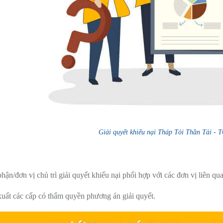
Giải quyết khiếu nại Tháp Tỏi Thần Tài 
:
n/đơn vị chủ trì giải quyết khiếu nại phối hợp với các đơn vị liên qu
ất các cấp có thẩm quyền phương án giải quyết.