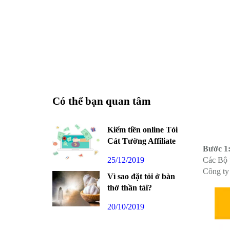
Có thể bạn quan tâm
Kiếm tiền online Tỏi
Cát Tường Affiliate
Bước 1
25/12/2019
Các Bộ p
Công ty
Vì sao đặt tỏi ở bàn
thờ thần tài?
20/10/2019