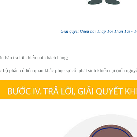
Giải quyết khiếu nại Tháp Tỏi Thần Tài 
:
n bản trả lời khiếu nại khách hàng;
c bộ phận có liên quan khắc phục sự cố phát sinh khiếu nại (nếu nguyê